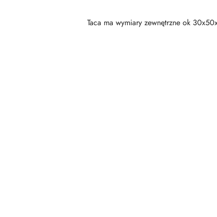
Taca ma wymiary zewnętrzne ok 30x50
Pomiń karuzelę produktów