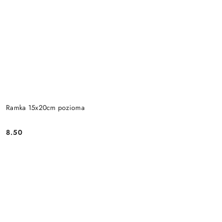
Ramka 15x20cm pozioma
8.50
Cena: