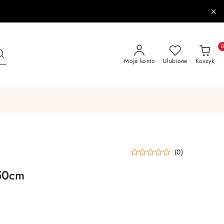
Moje konto
Ulubione
Koszyk
(0)
50cm