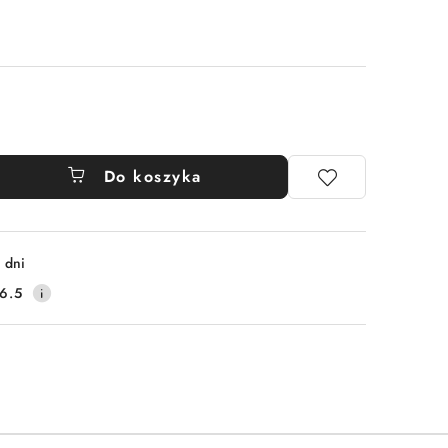
Do koszyka
 dni
6.5