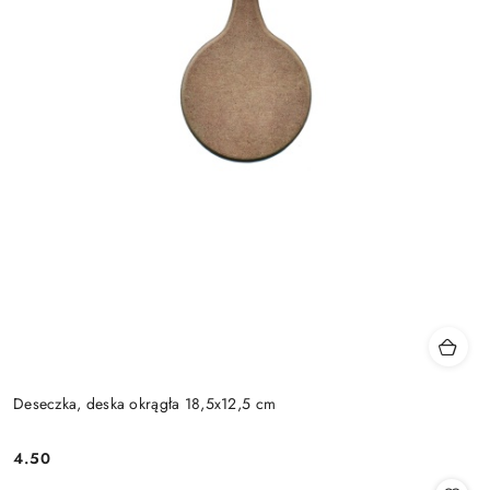
Deseczka, deska okrągła 18,5x12,5 cm
4.50
Cena: