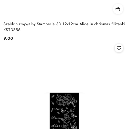
Szablon zmywalny Stamperia 3D 12x12cm Alice in chrismas filiżanki
KSTDS56
9.00
Cena: