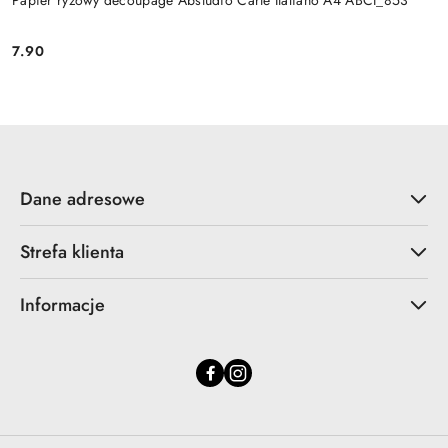
Papier ryżowy decoupage Abstudio Carte Italiano A4 ABCI_853
7.90
Cena:
Dane adresowe
Strefa klienta
Informacje