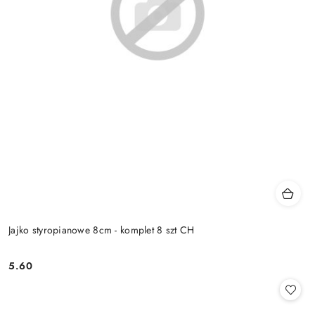
Jajko styropianowe 8cm - komplet 8 szt CH
5.60
Cena: