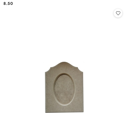
8.50
Cena: