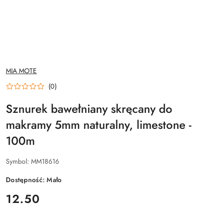
NAZWA
MIA MOTE
PRODUCENTA:
(0)
Sznurek bawełniany skręcany do
makramy 5mm naturalny, limestone -
100m
Symbol:
MM18616
Dostępność:
Mało
cena:
12.50