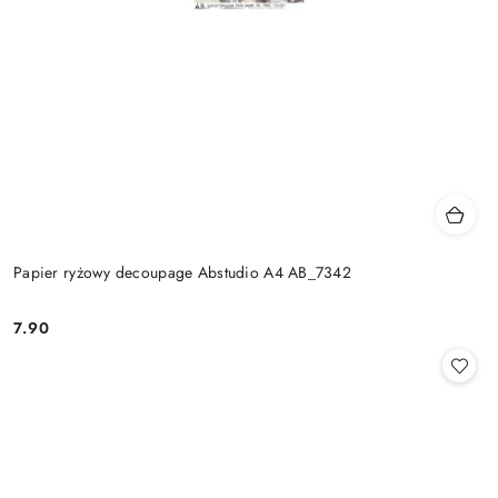
Papier ryżowy decoupage Abstudio A4 AB_7342
7.90
Cena: