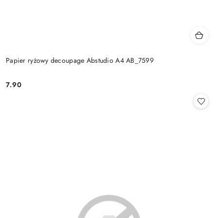
Papier ryżowy decoupage Abstudio A4 AB_7599
7.90
Cena: