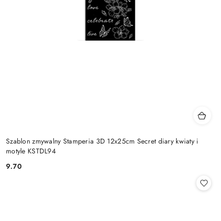
Szablon zmywalny Stamperia 3D 12x25cm Secret diary kwiaty i
motyle KSTDL94
9.70
Cena: