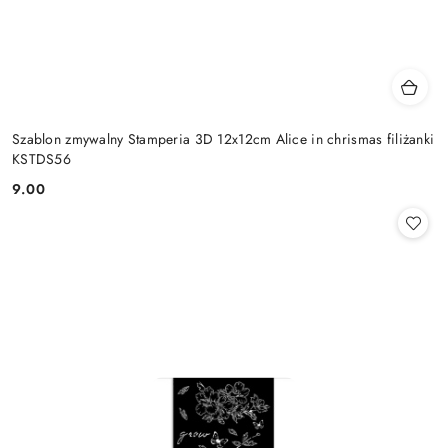
Szablon zmywalny Stamperia 3D 12x12cm Alice in chrismas filiżanki
KSTDS56
9.00
Cena: