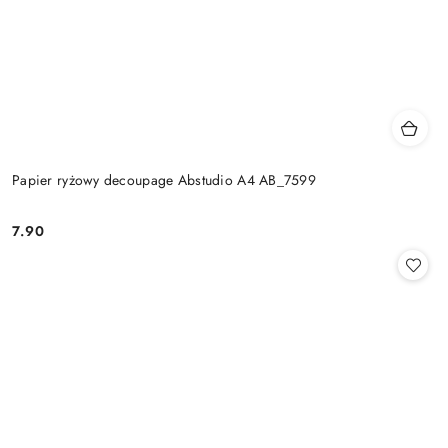
Papier ryżowy decoupage Abstudio A4 AB_7599
7.90
Cena: