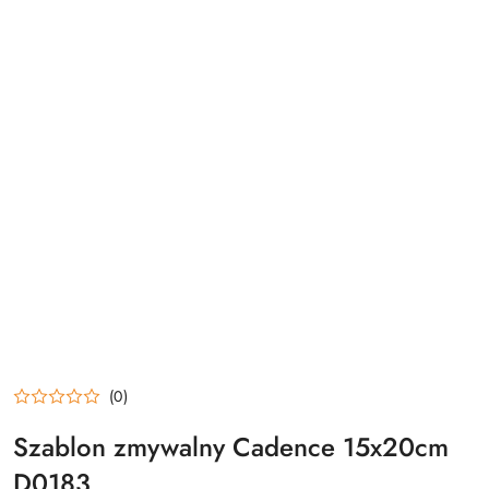
(0)
Szablon zmywalny Cadence 15x20cm
D0183