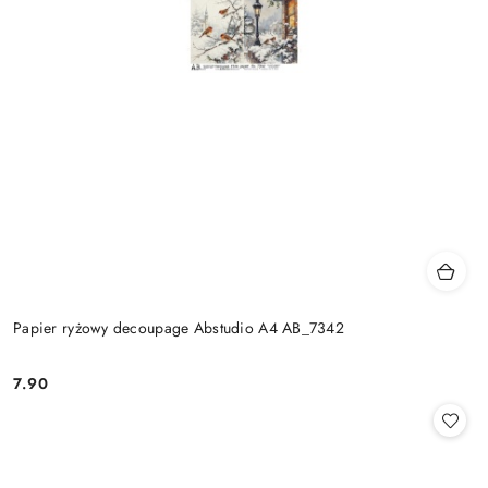
Papier ryżowy decoupage Abstudio A4 AB_7342
7.90
Cena: