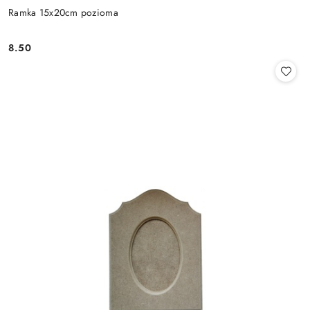
Ramka 15x20cm pozioma
8.50
Cena: