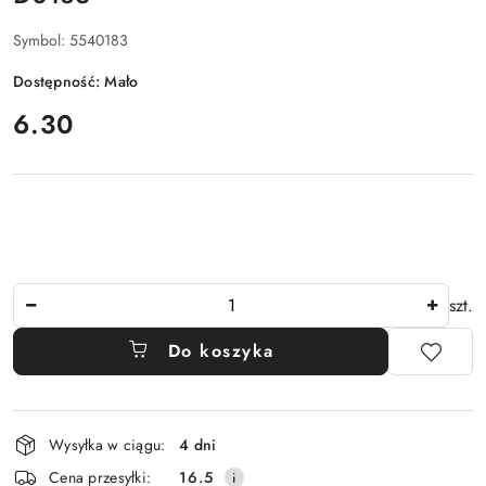
Symbol:
5540183
Dostępność:
Mało
cena:
6.30
Ilość
szt.
Do koszyka
Dostępność
Wysyłka w ciągu:
4 dni
i
Cena przesyłki:
16.5
dostawa