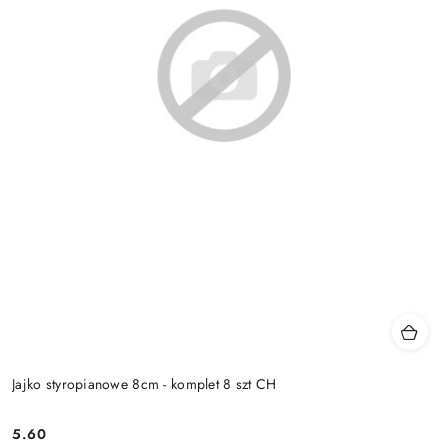
Jajko styropianowe 8cm - komplet 8 szt CH
5.60
Cena: