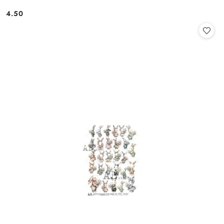
4.50
Cena: