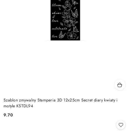
Szablon zmywalny Stamperia 3D 12x25cm Secret diary kwiaty i
motyle KSTDL94
9.70
Cena: