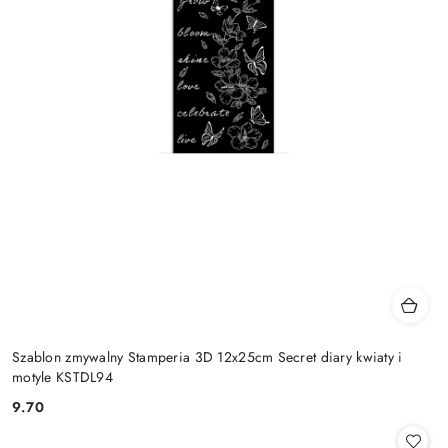
Szablon zmywalny Stamperia 3D 12x25cm Secret diary kwiaty i
motyle KSTDL94
9.70
Cena: