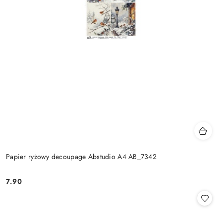
Papier ryżowy decoupage Abstudio A4 AB_7342
7.90
Cena: