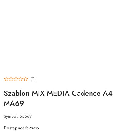
(0)
Szablon MIX MEDIA Cadence A4
MA69
Symbol:
55569
Dostępność:
Mało