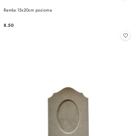
Ramka 15x20cm pozioma
8.50
Cena: