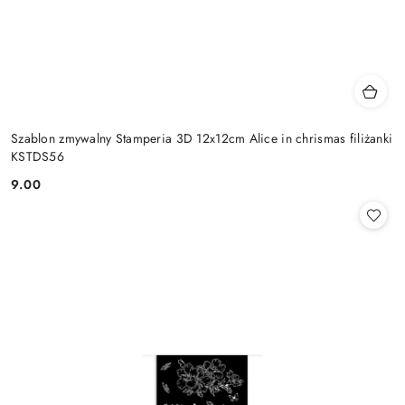
Szablon zmywalny Stamperia 3D 12x12cm Alice in chrismas filiżanki
KSTDS56
9.00
Cena: