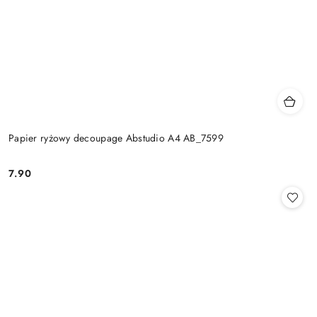
Papier ryżowy decoupage Abstudio A4 AB_7599
7.90
Cena: