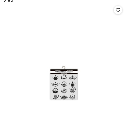
5.60
Cena: