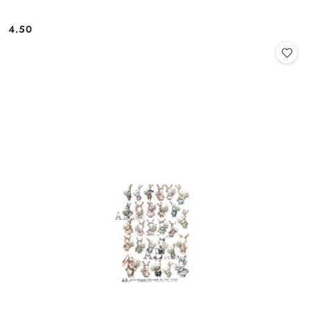
4.50
Cena: