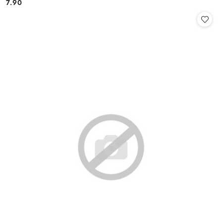
7.90
Cena: