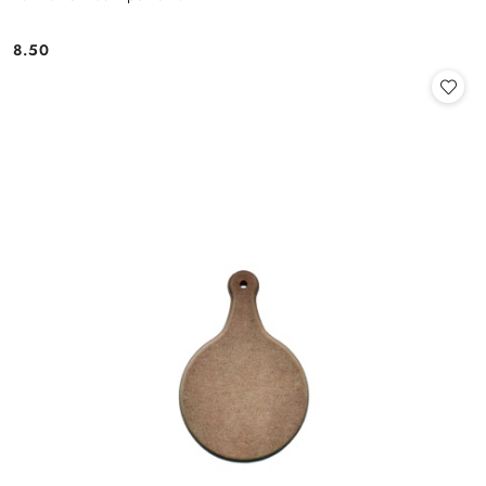
8.50
Cena: