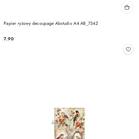
Papier ryżowy decoupage Abstudio A4 AB_7342
7.90
Cena: