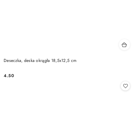
Deseczka, deska okrągła 18,5x12,5 cm
4.50
Cena: