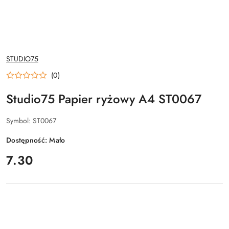
NAZWA
STUDIO75
PRODUCENTA:
(0)
Studio75 Papier ryżowy A4 ST0067
Symbol:
ST0067
Dostępność:
Mało
cena:
7.30