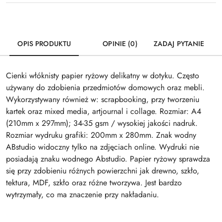
OPIS PRODUKTU
OPINIE (0)
ZADAJ PYTANIE
Cienki włóknisty papier ryżowy delikatny w dotyku. Często
używany do zdobienia przedmiotów domowych oraz mebli.
Wykorzystywany również w: scrapbooking, przy tworzeniu
kartek oraz mixed media, artjournal i collage. Rozmiar: A4
(210mm x 297mm); 34-35 gsm / wysokiej jakości nadruk.
Rozmiar wydruku grafiki: 200mm x 280mm. Znak wodny
ABstudio widoczny tylko na zdjęciach online. Wydruki nie
posiadają znaku wodnego Abstudio. Papier ryżowy sprawdza
się przy zdobieniu różnych powierzchni jak drewno, szkło,
tektura, MDF, szkło oraz różne tworzywa. Jest bardzo
wytrzymały, co ma znaczenie przy nakładaniu.