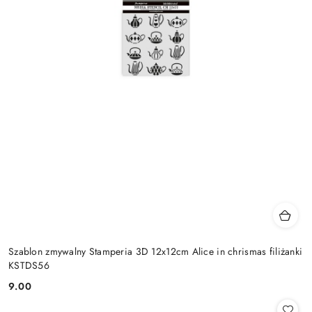
Szablon zmywalny Stamperia 3D 12x12cm Alice in chrismas filiżanki
KSTDS56
9.00
Cena: