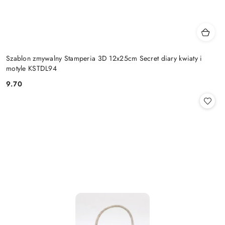
Szablon zmywalny Stamperia 3D 12x25cm Secret diary kwiaty i
motyle KSTDL94
9.70
Cena: