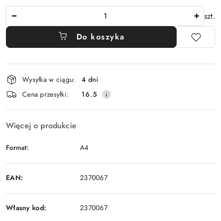
Ilość
szt.
Do koszyka
Dostępność
Wysyłka w ciągu:
4 dni
i
Cena przesyłki:
16.5
dostawa
Więcej o produkcie
Format:
A4
EAN:
2370067
Własny kod:
2370067