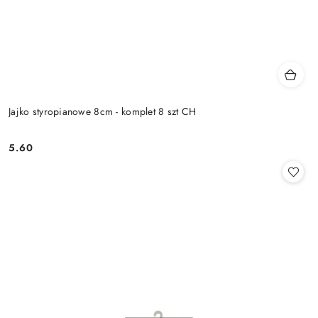
Jajko styropianowe 8cm - komplet 8 szt CH
5.60
Cena: