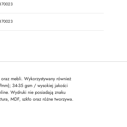
370023
370023
 oraz mebli. Wykorzystywany również
97mm); 34-35 gsm / wysokiej jakości
ine. Wydruki nie posiadają znaku
tura, MDF, szkło oraz różne tworzywa.