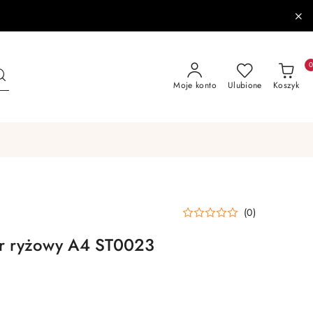
Moje konto
Ulubione
Koszyk
(0)
er ryżowy A4 ST0023