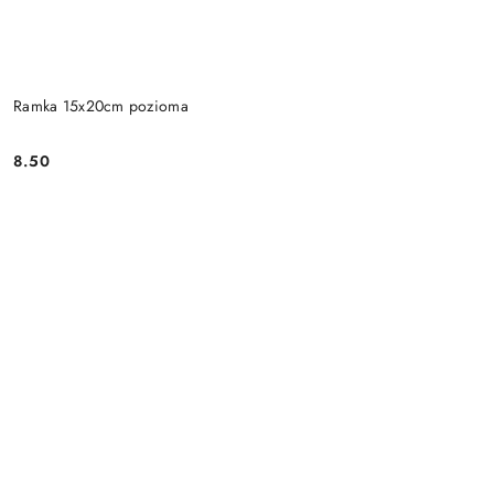
Ramka 15x20cm pozioma
8.50
Cena: