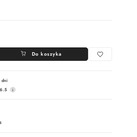
Do koszyka
 dni
6.5
4