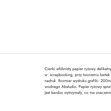
Cienki włóknisty papier ryżowy delika
w: scrapbooking, przy tworzeniu kartek
nadruk. Rozmiar wydruku grafiki: 200m
wodnego Abstudio. Papier ryżowy sprawd
Jest bardzo wytrzymały, co ma znaczeni