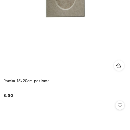
Ramka 15x20cm pozioma
8.50
Cena: