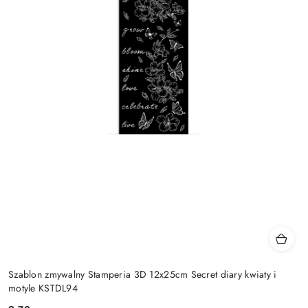
Szablon zmywalny Stamperia 3D 12x25cm Secret diary kwiaty i
motyle KSTDL94