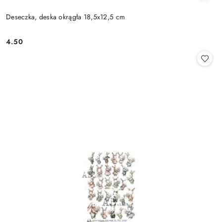
Deseczka, deska okrągła 18,5x12,5 cm
4.50
Cena: