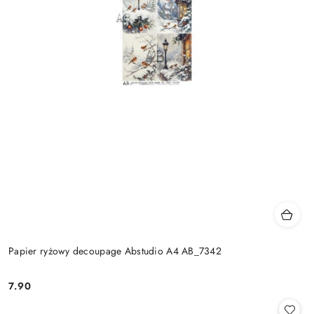
Papier ryżowy decoupage Abstudio A4 AB_7342
7.90
Cena: