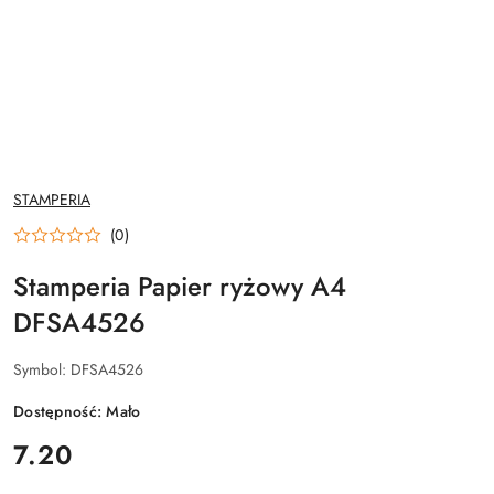
NAZWA
STAMPERIA
PRODUCENTA:
(0)
Stamperia Papier ryżowy A4
DFSA4526
Symbol:
DFSA4526
Dostępność:
Mało
cena:
7.20