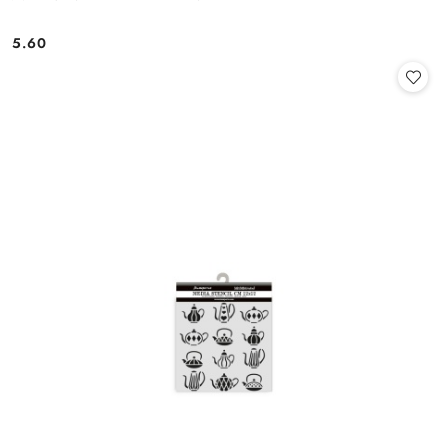
5.60
Cena: