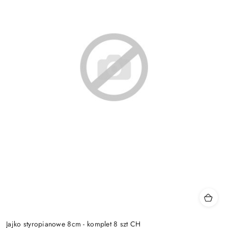
Jajko styropianowe 8cm - komplet 8 szt CH