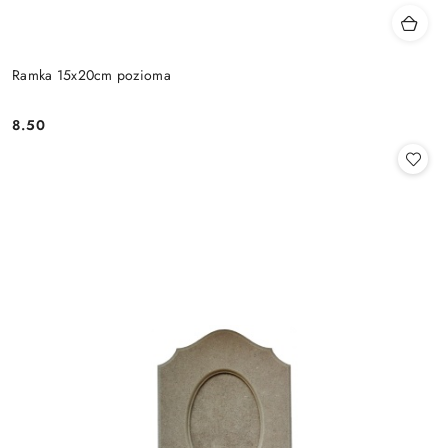
Ramka 15x20cm pozioma
8.50
Cena: