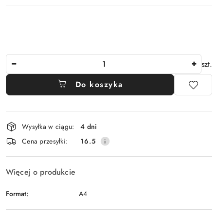
Ilość
szt.
Do koszyka
Dostępność
Wysyłka w ciągu:
4 dni
i
Cena przesyłki:
16.5
dostawa
Więcej o produkcie
Format:
A4