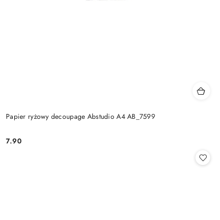
Papier ryżowy decoupage Abstudio A4 AB_7599
7.90
Cena: