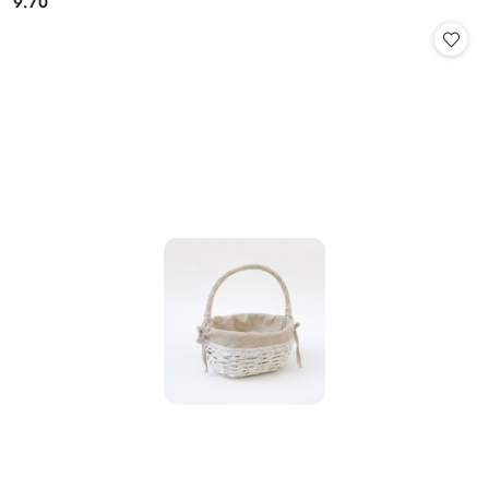
9.70
Cena: