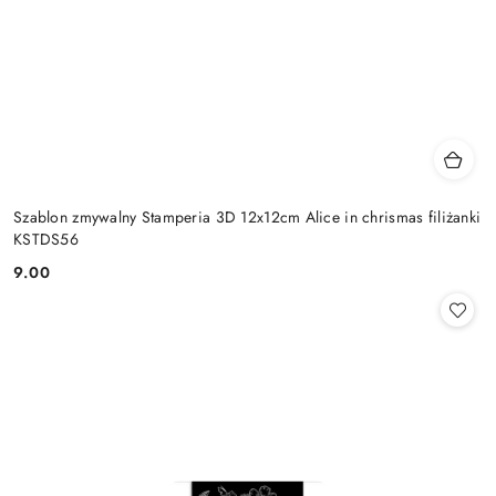
Szablon zmywalny Stamperia 3D 12x12cm Alice in chrismas filiżanki
KSTDS56
9.00
Cena: