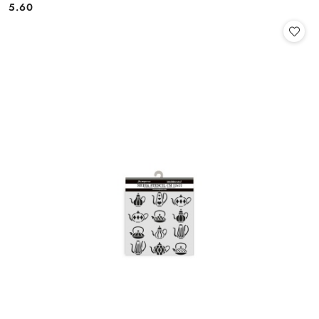
5.60
Cena: