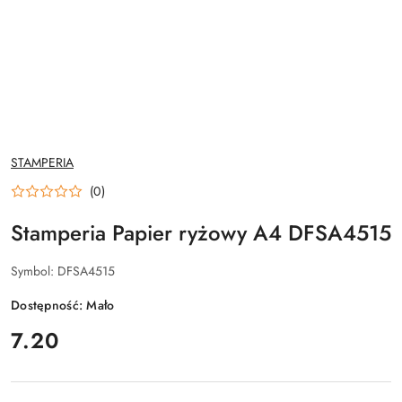
NAZWA
STAMPERIA
PRODUCENTA:
(0)
Stamperia Papier ryżowy A4 DFSA4515
Symbol:
DFSA4515
Dostępność:
Mało
cena:
7.20