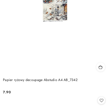
Papier ryżowy decoupage Abstudio A4 AB_7342
7.90
Cena: