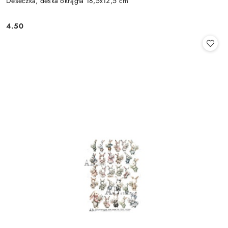
Deseczka, deska okrągła 18,5x12,5 cm
4.50
Cena: