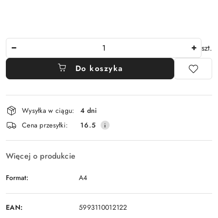
Ilość
szt.
Do koszyka
Dostępność
Wysyłka w ciągu:
4 dni
i
Cena przesyłki:
16.5
dostawa
Więcej o produkcie
Format:
A4
EAN:
5993110012122