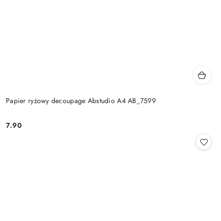
Papier ryżowy decoupage Abstudio A4 AB_7599
7.90
Cena: