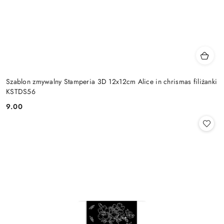
Szablon zmywalny Stamperia 3D 12x12cm Alice in chrismas filiżanki
KSTDS56
9.00
Cena: