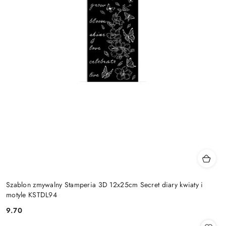
Szablon zmywalny Stamperia 3D 12x25cm Secret diary kwiaty i
motyle KSTDL94
9.70
Cena: