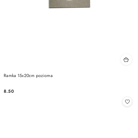
Ramka 15x20cm pozioma
8.50
Cena: