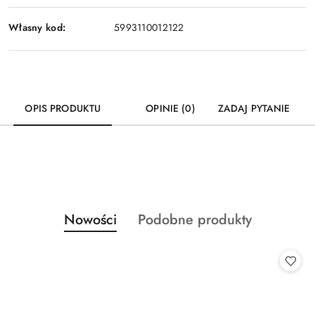
Własny kod:
5993110012122
OPIS PRODUKTU
OPINIE (0)
ZADAJ PYTANIE
Produkty
Produkty
Nowości
Podobne produkty
Pomiń karuzelę produktów
o
o
statusie:
statusie: