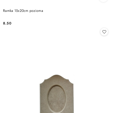
Ramka 15x20cm pozioma
8.50
Cena: