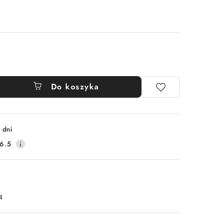
Do koszyka
 dni
6.5
4