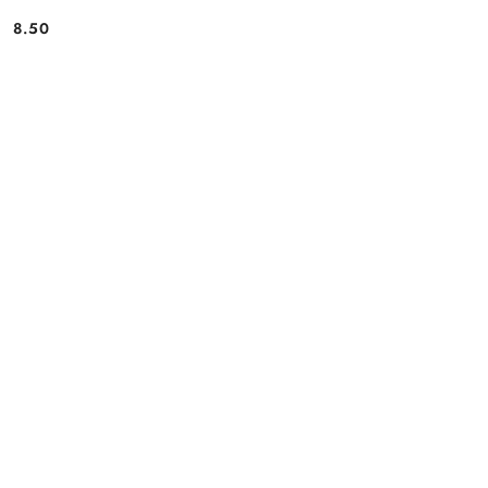
8.50
Cena: