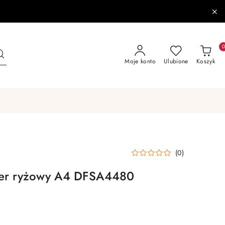
Moje konto
Ulubione
Koszyk
(0)
ier ryżowy A4 DFSA4480