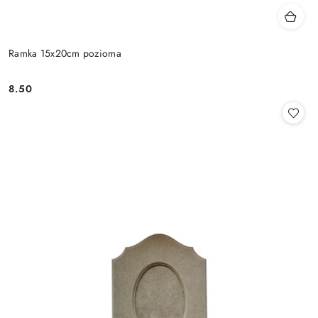
Ramka 15x20cm pozioma
8.50
Cena: