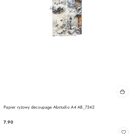
Papier ryżowy decoupage Abstudio A4 AB_7342
7.90
Cena: