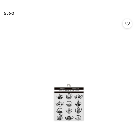
5.60
Cena: