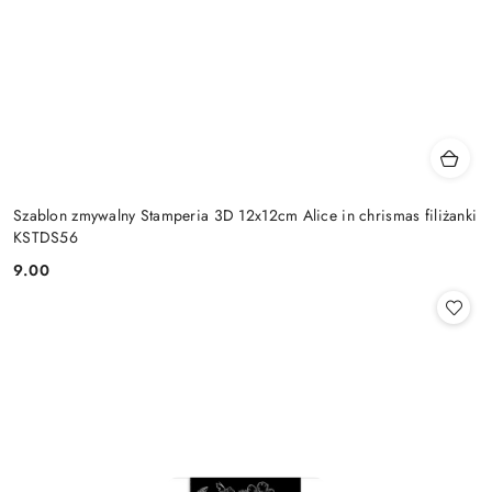
Szablon zmywalny Stamperia 3D 12x12cm Alice in chrismas filiżanki
KSTDS56
9.00
Cena: