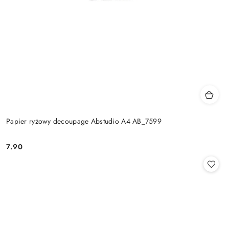
Papier ryżowy decoupage Abstudio A4 AB_7599
7.90
Cena: