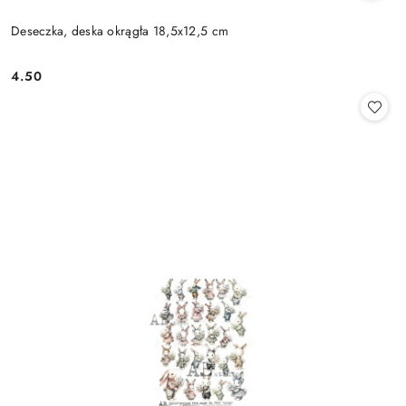
Deseczka, deska okrągła 18,5x12,5 cm
4.50
Cena: