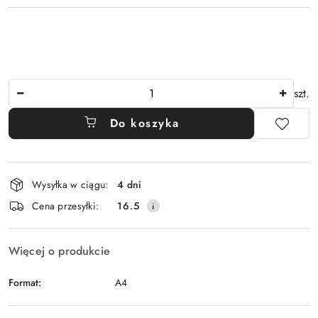
Ilość
szt.
Do koszyka
Dostępność
Wysyłka w ciągu:
4 dni
i
Cena przesyłki:
16.5
dostawa
Więcej o produkcie
Format:
A4