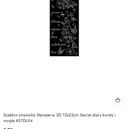
Szablon zmywalny Stamperia 3D 12x25cm Secret diary kwiaty i
motyle KSTDL94