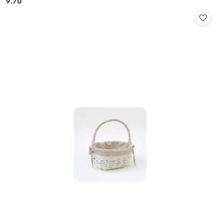
9.70
Cena: