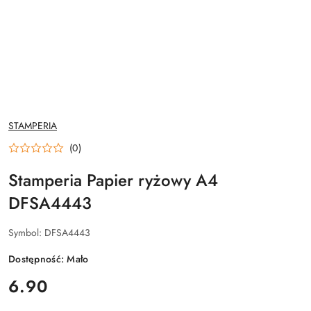
NAZWA
STAMPERIA
PRODUCENTA:
(0)
Stamperia Papier ryżowy A4
DFSA4443
Symbol:
DFSA4443
Dostępność:
Mało
cena:
6.90