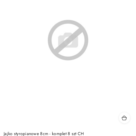
Jajko styropianowe 8cm - komplet 8 szt CH