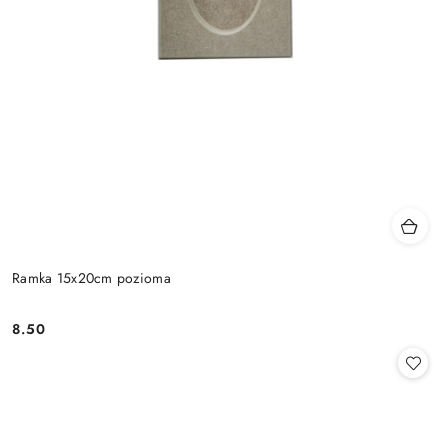
Ramka 15x20cm pozioma
8.50
Cena: