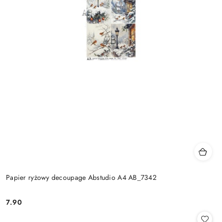
Papier ryżowy decoupage Abstudio A4 AB_7342
7.90
Cena: