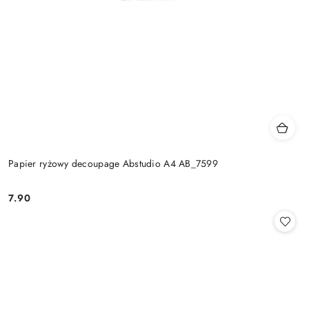
Papier ryżowy decoupage Abstudio A4 AB_7599
7.90
Cena: