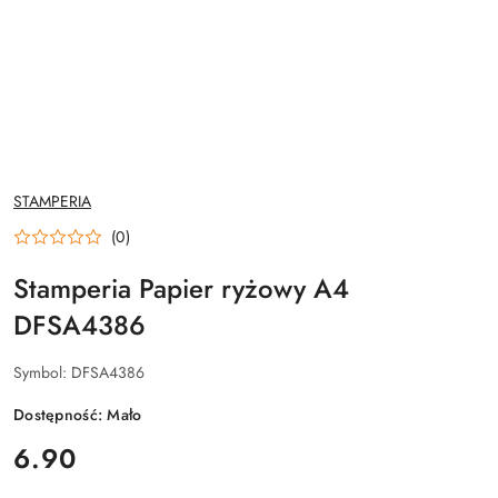
NAZWA
STAMPERIA
PRODUCENTA:
(0)
Stamperia Papier ryżowy A4
DFSA4386
Symbol:
DFSA4386
Dostępność:
Mało
cena:
6.90