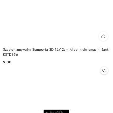
Szablon zmywalny Stamperia 3D 12x12cm Alice in chrismas filiżanki
KSTDS56
9.00
Cena: