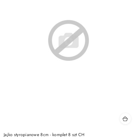
Jajko styropianowe 8cm - komplet 8 szt CH