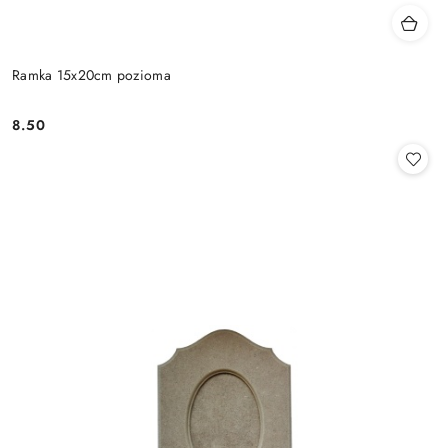
Ramka 15x20cm pozioma
8.50
Cena: