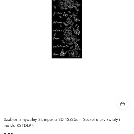
Szablon zmywalny Stamperia 3D 12x25cm Secret diary kwiaty i
motyle KSTDL94