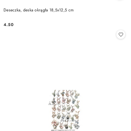
Deseczka, deska okrągła 18,5x12,5 cm
4.50
Cena: