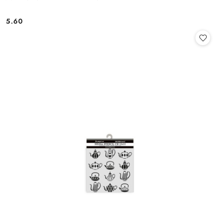
5.60
Cena: