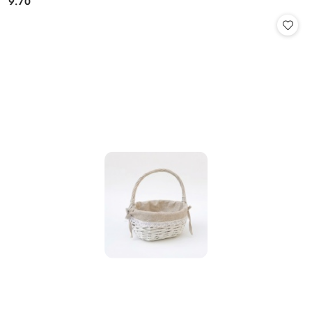
9.70
Cena: