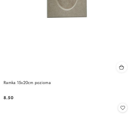
Ramka 15x20cm pozioma
8.50
Cena: