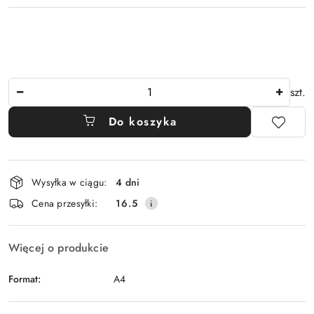
Ilość
szt.
Do koszyka
Dostępność
Wysyłka w ciągu:
4 dni
i
Cena przesyłki:
16.5
dostawa
Więcej o produkcie
Format:
A4