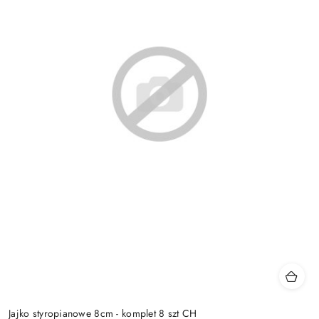
Jajko styropianowe 8cm - komplet 8 szt CH