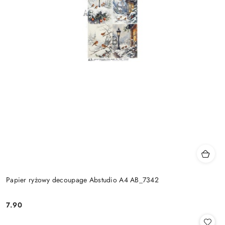
Papier ryżowy decoupage Abstudio A4 AB_7342
7.90
Cena: