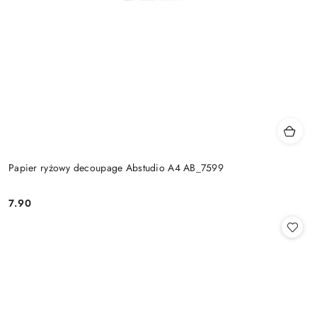
Papier ryżowy decoupage Abstudio A4 AB_7599
7.90
Cena: