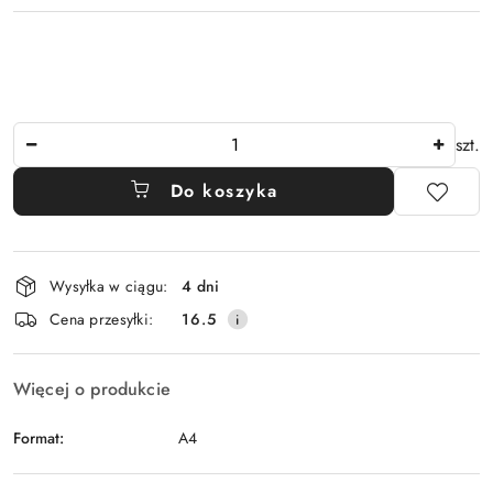
Ilość
szt.
Do koszyka
Dostępność
Wysyłka w ciągu:
4 dni
i
Cena przesyłki:
16.5
dostawa
Więcej o produkcie
Format:
A4