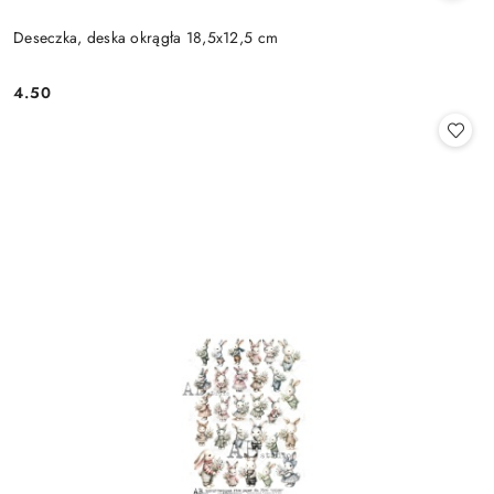
Deseczka, deska okrągła 18,5x12,5 cm
4.50
Cena: