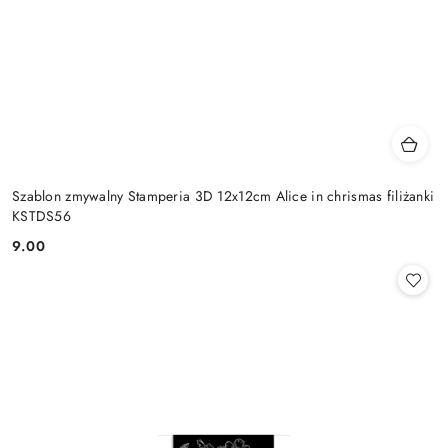
Szablon zmywalny Stamperia 3D 12x12cm Alice in chrismas filiżanki
KSTDS56
9.00
Cena: