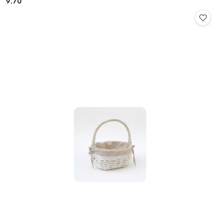
9.70
Cena: