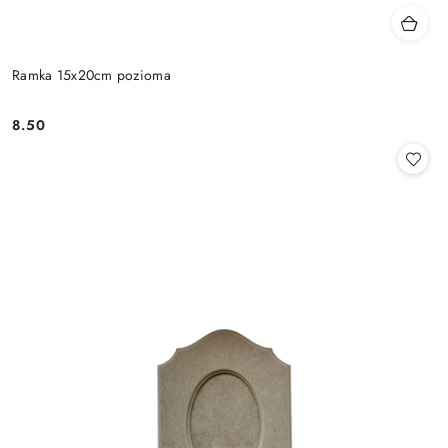
Ramka 15x20cm pozioma
8.50
Cena: