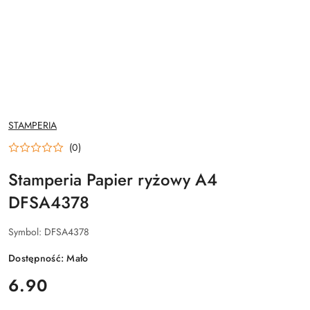
NAZWA
STAMPERIA
PRODUCENTA:
(0)
Stamperia Papier ryżowy A4
DFSA4378
Symbol:
DFSA4378
Dostępność:
Mało
cena:
6.90