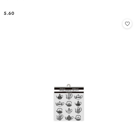
5.60
Cena: