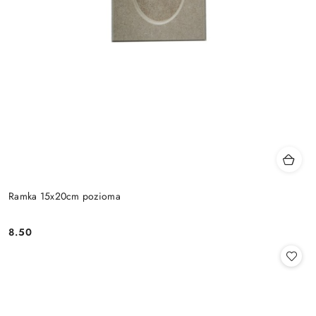
Ramka 15x20cm pozioma
8.50
Cena: