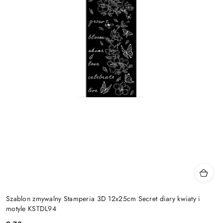
Szablon zmywalny Stamperia 3D 12x25cm Secret diary kwiaty i
motyle KSTDL94