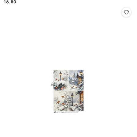
16.80
Cena: