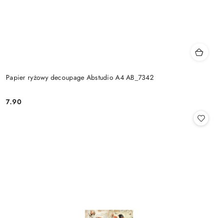
Papier ryżowy decoupage Abstudio A4 AB_7342
7.90
Cena: