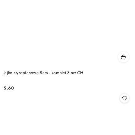
Jajko styropianowe 8cm - komplet 8 szt CH
5.60
Cena: