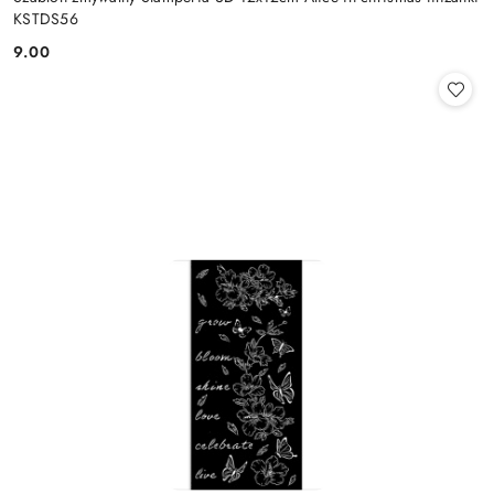
KSTDS56
9.00
Cena: