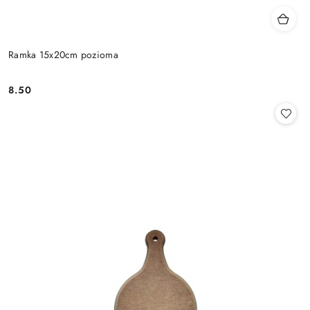
Ramka 15x20cm pozioma
8.50
Cena: