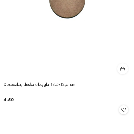
Deseczka, deska okrągła 18,5x12,5 cm
4.50
Cena: