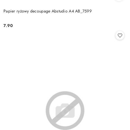
Papier ryżowy decoupage Abstudio A4 AB_7599
7.90
Cena: