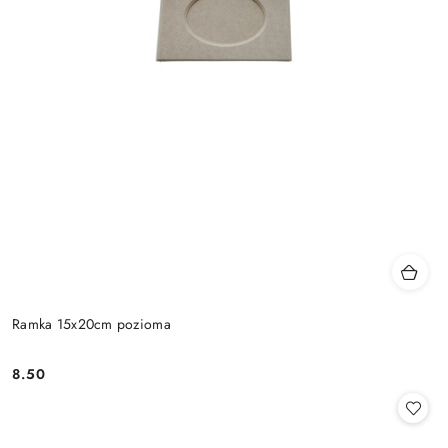
Ramka 15x20cm pozioma
8.50
Cena: