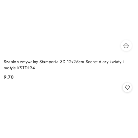
Szablon zmywalny Stamperia 3D 12x25cm Secret diary kwiaty i
motyle KSTDL94
9.70
Cena: