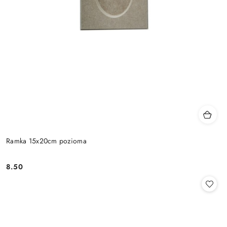
Ramka 15x20cm pozioma
8.50
Cena: