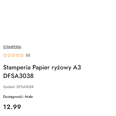
NAZWA
STAMPERIA
PRODUCENTA:
(0)
Stamperia Papier ryżowy A3
DFSA3038
Symbol:
DFSA3038
Dostępność:
Mało
cena:
12.99