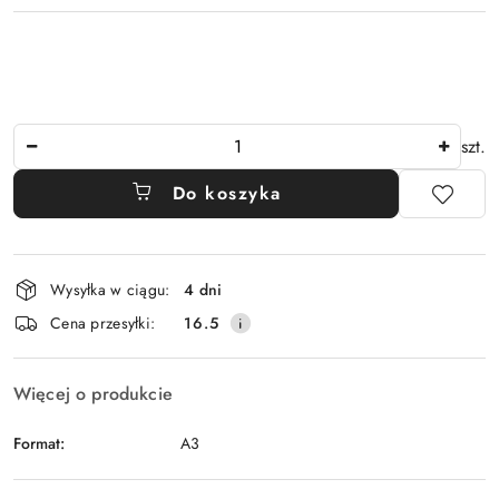
Ilość
szt.
Do koszyka
Dostępność
Wysyłka w ciągu:
4 dni
i
Cena przesyłki:
16.5
dostawa
Więcej o produkcie
Format:
A3