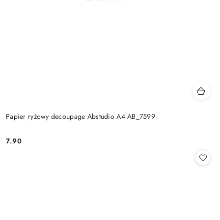
Papier ryżowy decoupage Abstudio A4 AB_7599
7.90
Cena: