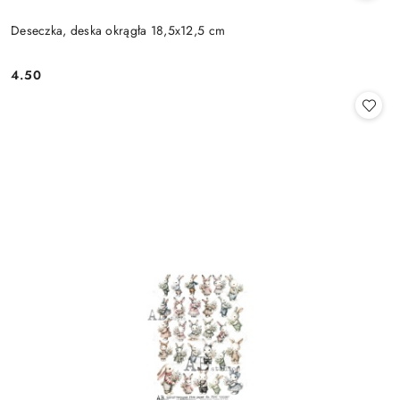
Deseczka, deska okrągła 18,5x12,5 cm
4.50
Cena: