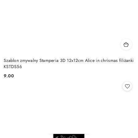
Szablon zmywalny Stamperia 3D 12x12cm Alice in chrismas filiżanki
KSTDS56
9.00
Cena: