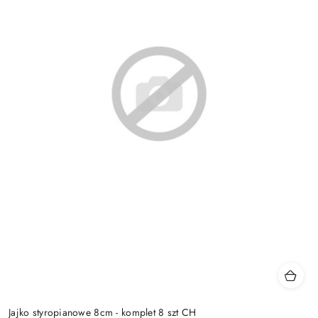
Jajko styropianowe 8cm - komplet 8 szt CH