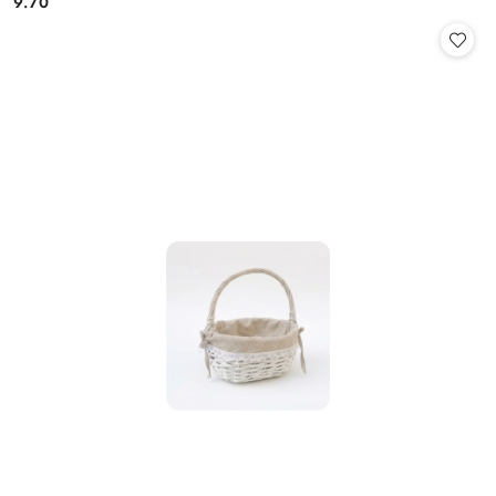
9.70
Cena: