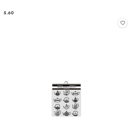
5.60
Cena: