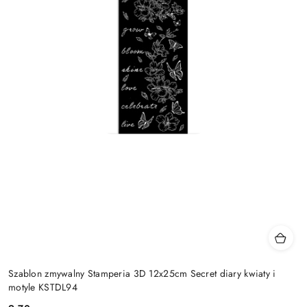
Szablon zmywalny Stamperia 3D 12x25cm Secret diary kwiaty i
motyle KSTDL94