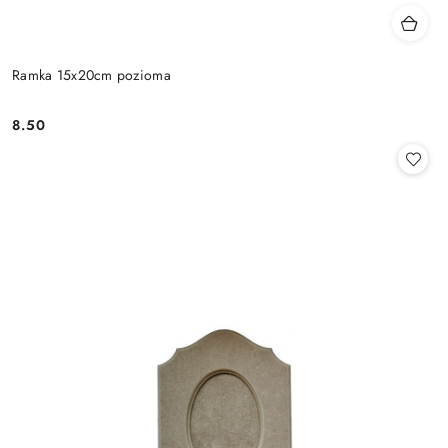
Ramka 15x20cm pozioma
8.50
Cena: