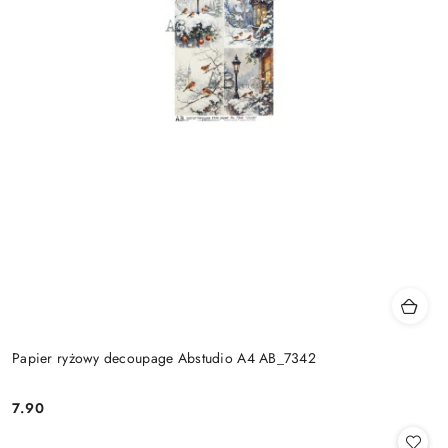
Papier ryżowy decoupage Abstudio A4 AB_7342
7.90
Cena: