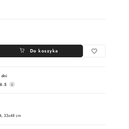
Do koszyka
 dni
6.5
4, 33x48 cm