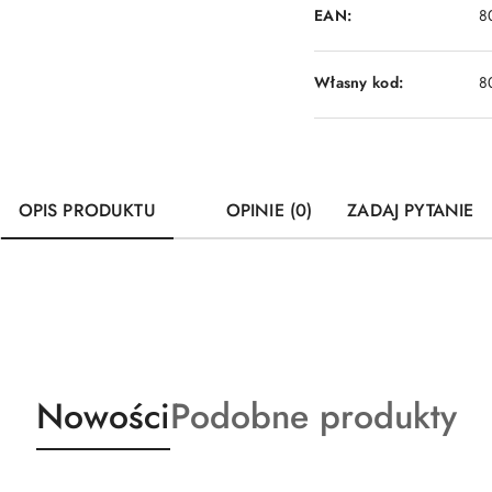
EAN:
8
Własny kod:
8
OPIS PRODUKTU
OPINIE (0)
ZADAJ PYTANIE
Produkty
Produkty
Nowości
Podobne produkty
o
o