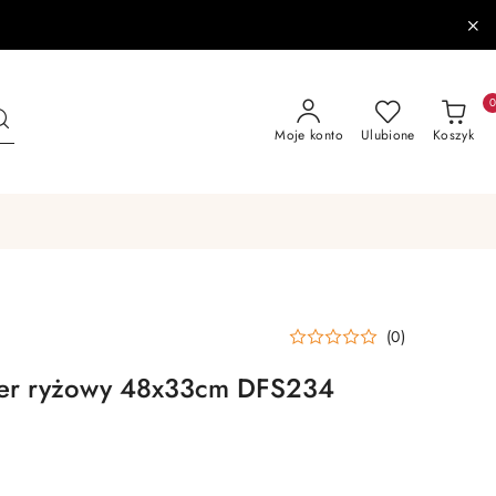
Moje konto
Ulubione
Koszyk
(0)
ier ryżowy 48x33cm DFS234