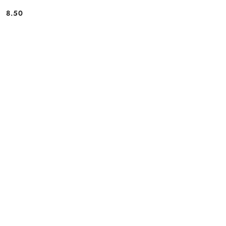
8.50
Cena: