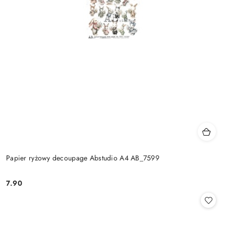
Papier ryżowy decoupage Abstudio A4 AB_7599
7.90
Cena: