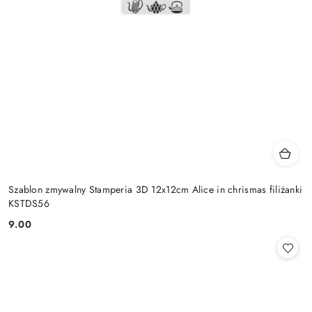
Szablon zmywalny Stamperia 3D 12x12cm Alice in chrismas filiżanki
KSTDS56
9.00
Cena: