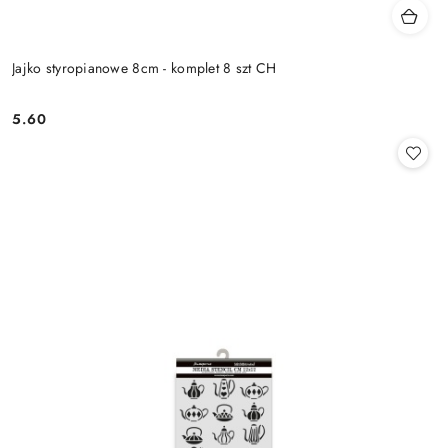
Jajko styropianowe 8cm - komplet 8 szt CH
5.60
Cena: