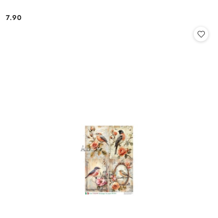
7.90
Cena: