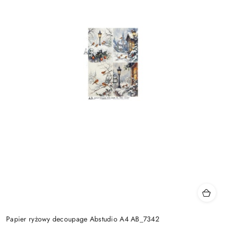
Papier ryżowy decoupage Abstudio A4 AB_7342