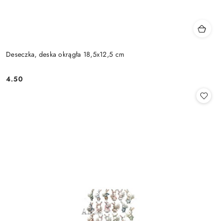
Deseczka, deska okrągła 18,5x12,5 cm
4.50
Cena: