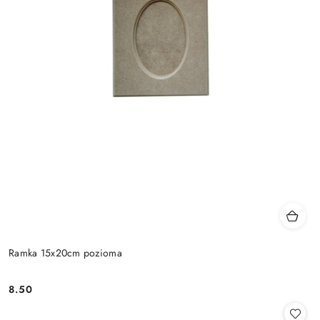
Ramka 15x20cm pozioma
8.50
Cena: