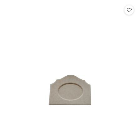
statusie:
statusie: