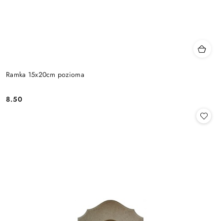
Ramka 15x20cm pozioma
8.50
Cena: