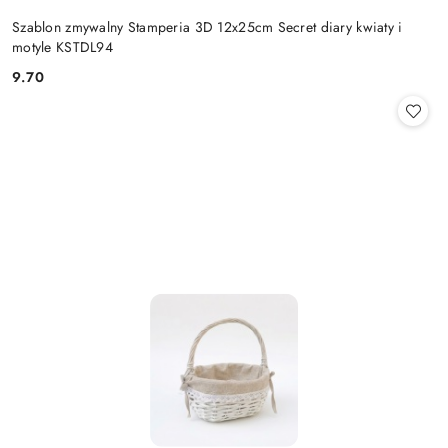
Szablon zmywalny Stamperia 3D 12x25cm Secret diary kwiaty i
motyle KSTDL94
9.70
Cena: