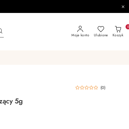
Moje konto
Ulubione
Koszyk
(0)
rzący 5g