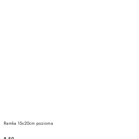
Ramka 15x20cm pozioma
8.50