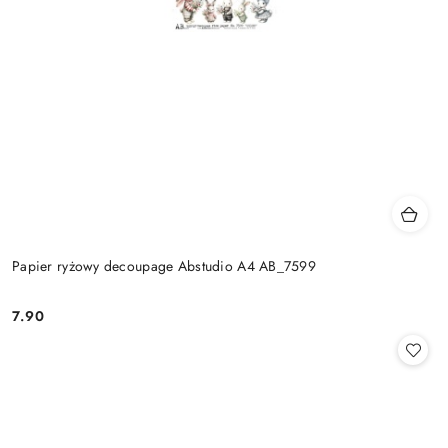
Papier ryżowy decoupage Abstudio A4 AB_7599
7.90
Cena: