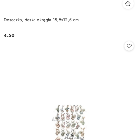
Deseczka, deska okrągła 18,5x12,5 cm
4.50
Cena: