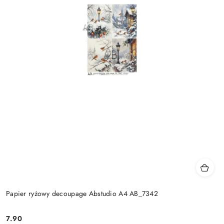
Papier ryżowy decoupage Abstudio A4 AB_7342
7.90
Cena: