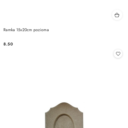
Ramka 15x20cm pozioma
8.50
Cena: