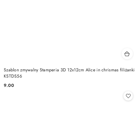
Szablon zmywalny Stamperia 3D 12x12cm Alice in chrismas filiżanki
KSTDS56
9.00
Cena: