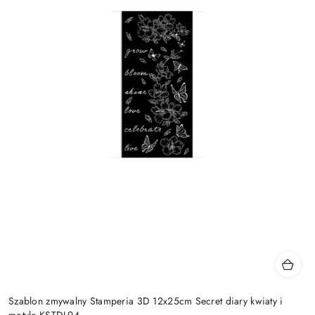
Szablon zmywalny Stamperia 3D 12x25cm Secret diary kwiaty i