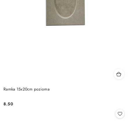
Ramka 15x20cm pozioma
8.50
Cena: