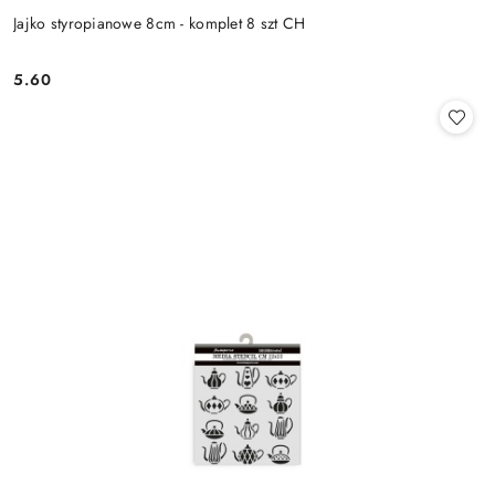
Jajko styropianowe 8cm - komplet 8 szt CH
5.60
Cena: