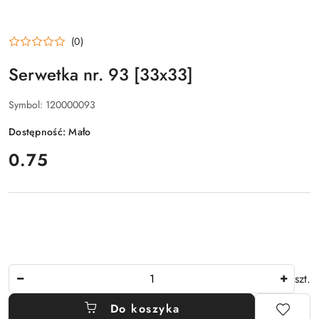
(0)
Serwetka nr. 93 [33x33]
Symbol:
120000093
Dostępność:
Mało
cena:
0.75
Ilość
szt.
Do koszyka