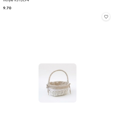
motyle KSTDL94
9.70
Cena: