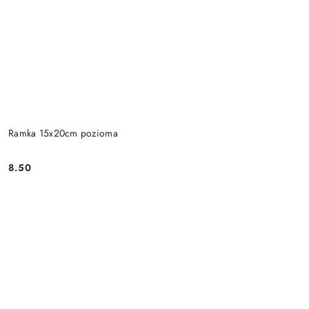
Ramka 15x20cm pozioma
8.50
Cena: