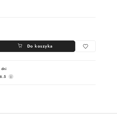
Do koszyka
 dni
6.5