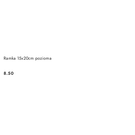
Ramka 15x20cm pozioma
8.50
Cena: