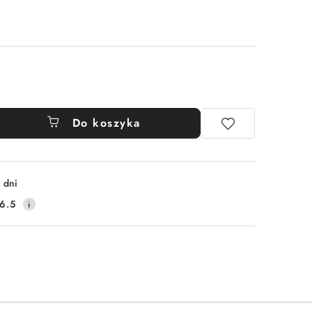
Do koszyka
 dni
6.5