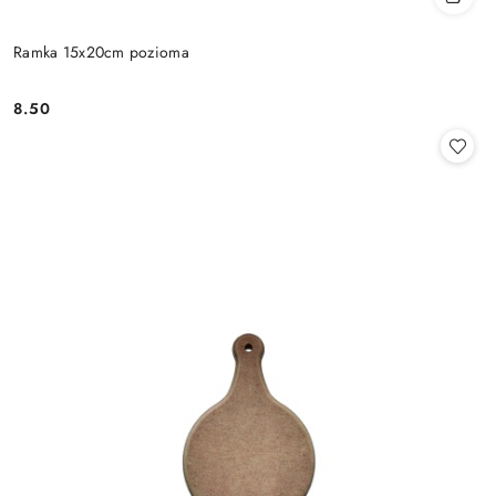
Ramka 15x20cm pozioma
8.50
Cena: