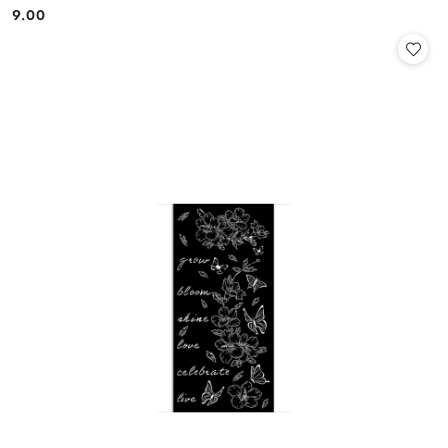
9.00
Cena: