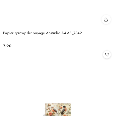
Papier ryżowy decoupage Abstudio A4 AB_7342
7.90
Cena: