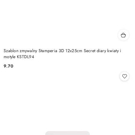
Szablon zmywalny Stamperia 3D 12x25cm Secret diary kwiaty i
motyle KSTDL94
9.70
Cena: