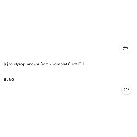
Jajko styropianowe 8cm - komplet 8 szt CH
5.60
Cena: