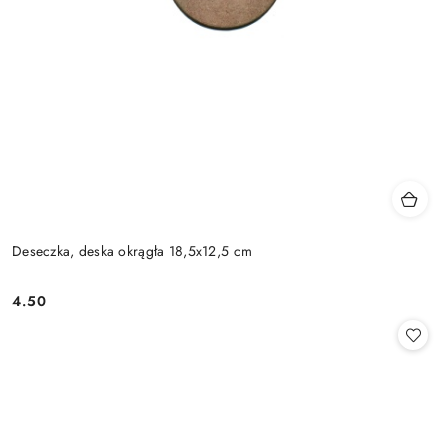
Deseczka, deska okrągła 18,5x12,5 cm
4.50
Cena: