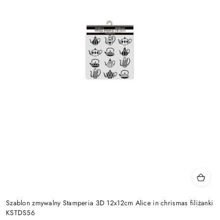
Szablon zmywalny Stamperia 3D 12x12cm Alice in chrismas filiżanki
KSTDS56