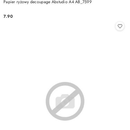
Papier ryżowy decoupage Abstudio A4 AB_7599
7.90
Cena: