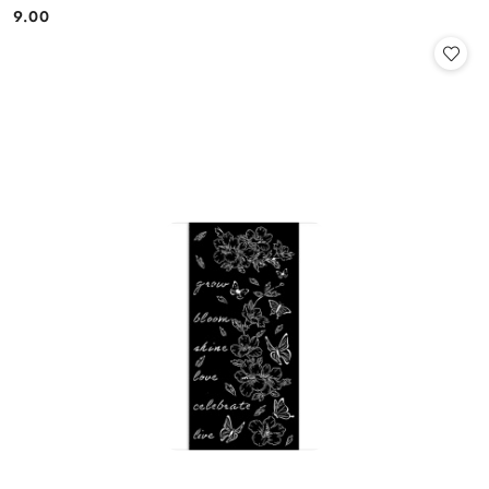
9.00
Cena: