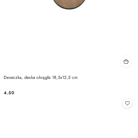
Deseczka, deska okrągła 18,5x12,5 cm
4.50
Cena: