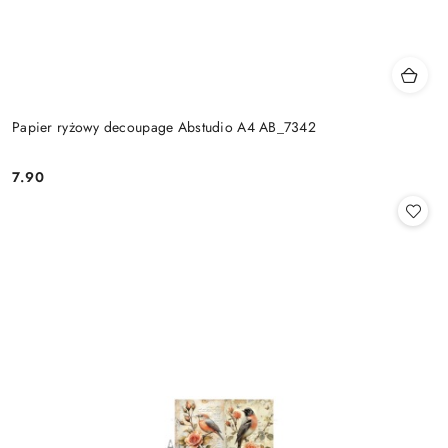
Papier ryżowy decoupage Abstudio A4 AB_7342
7.90
Cena: