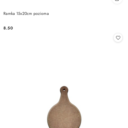
Ramka 15x20cm pozioma
8.50
Cena: