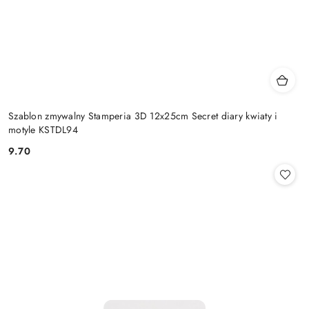
Szablon zmywalny Stamperia 3D 12x25cm Secret diary kwiaty i
motyle KSTDL94
9.70
Cena: