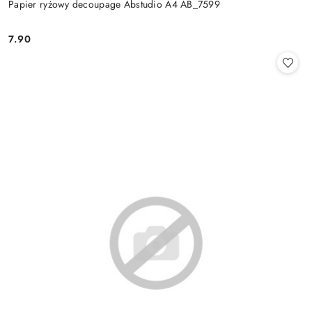
Papier ryżowy decoupage Abstudio A4 AB_7599
7.90
Cena: