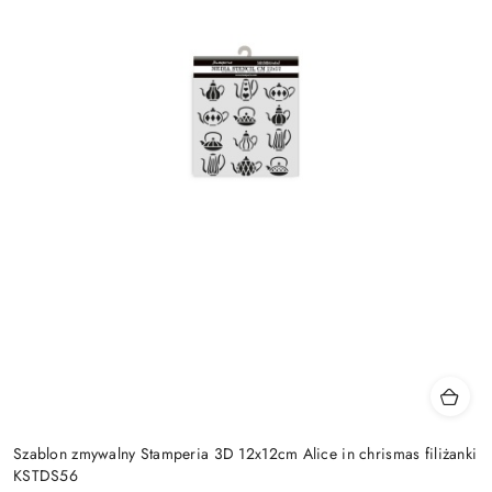
Szablon zmywalny Stamperia 3D 12x12cm Alice in chrismas filiżanki
KSTDS56