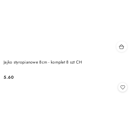
Jajko styropianowe 8cm - komplet 8 szt CH
5.60
Cena: