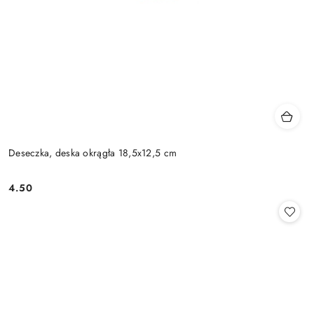
Deseczka, deska okrągła 18,5x12,5 cm
4.50
Cena: