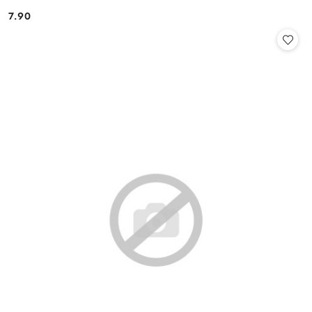
7.90
Cena: