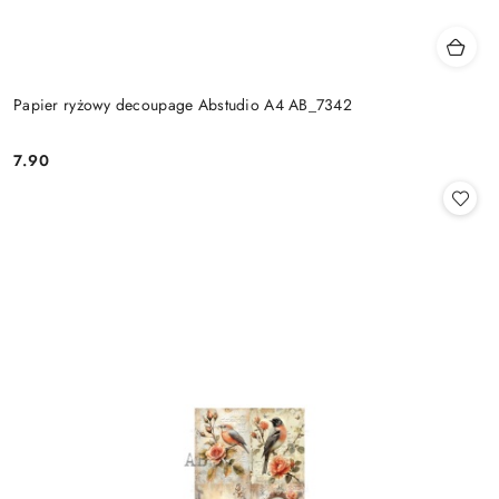
Papier ryżowy decoupage Abstudio A4 AB_7342
7.90
Cena: