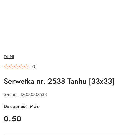
NAZWA
DUNI
PRODUCENTA:
(0)
Serwetka nr. 2538 Tanhu [33x33]
Symbol:
12000002538
Dostępność:
Mało
cena:
0.50