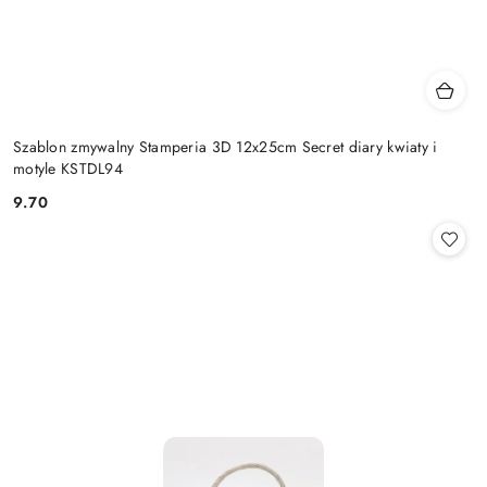
Szablon zmywalny Stamperia 3D 12x25cm Secret diary kwiaty i
motyle KSTDL94
9.70
Cena: