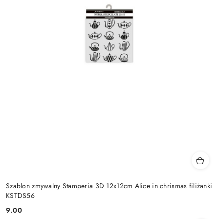
Szablon zmywalny Stamperia 3D 12x12cm Alice in chrismas filiżanki
KSTDS56
9.00
Cena: