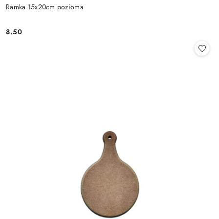
Ramka 15x20cm pozioma
8.50
Cena: