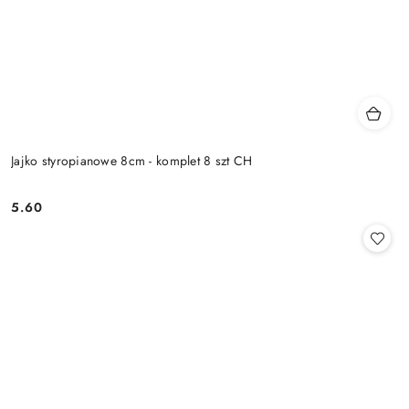
Jajko styropianowe 8cm - komplet 8 szt CH
5.60
Cena: