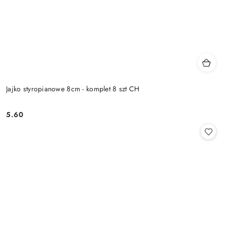
Jajko styropianowe 8cm - komplet 8 szt CH
5.60
Cena: