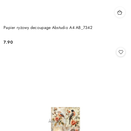
Papier ryżowy decoupage Abstudio A4 AB_7342
7.90
Cena: