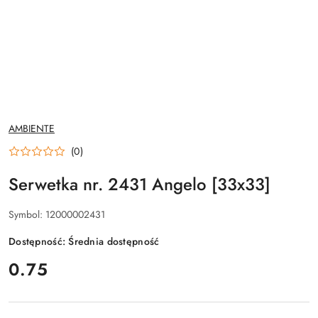
NAZWA
AMBIENTE
PRODUCENTA:
(0)
Serwetka nr. 2431 Angelo [33x33]
Symbol:
12000002431
Dostępność:
Średnia dostępność
cena:
0.75