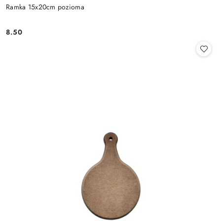
Ramka 15x20cm pozioma
8.50
Cena: