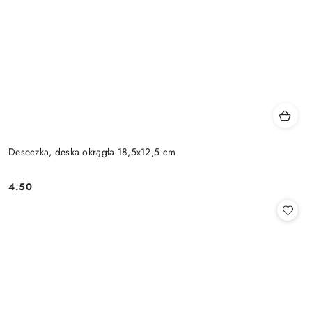
Deseczka, deska okrągła 18,5x12,5 cm
4.50
Cena: