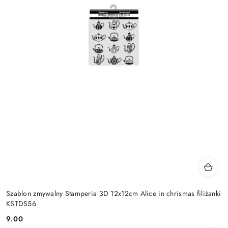
Szablon zmywalny Stamperia 3D 12x12cm Alice in chrismas filiżanki
KSTDS56
9.00
Cena: