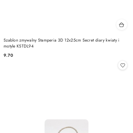
Szablon zmywalny Stamperia 3D 12x25cm Secret diary kwiaty i
motyle KSTDL94
9.70
Cena: