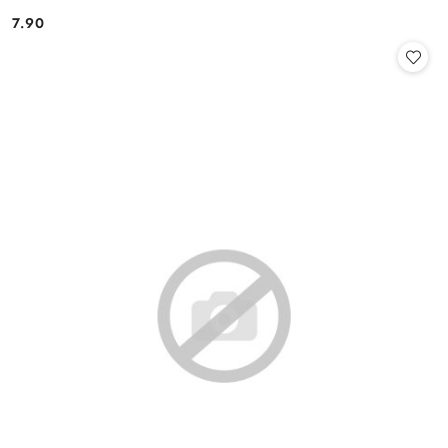
7.90
Cena: