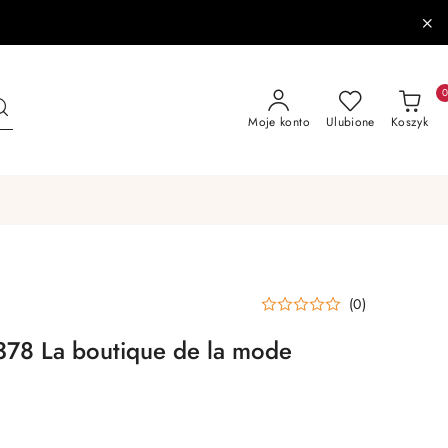
Moje konto
Ulubione
Koszyk
(0)
378 La boutique de la mode