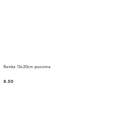
Ramka 15x20cm pozioma
8.50
Cena: