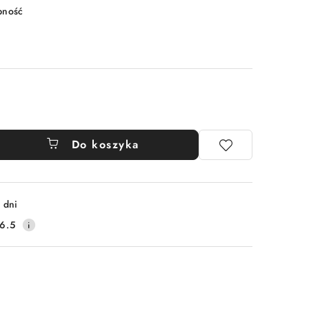
pność
Do koszyka
 dni
6.5