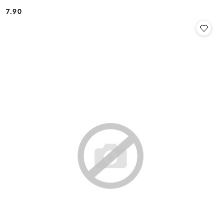
7.90
Cena: