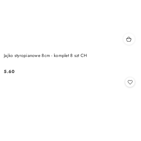
Jajko styropianowe 8cm - komplet 8 szt CH
5.60
Cena: