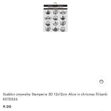
Szablon zmywalny Stamperia 3D 12x12cm Alice in chrismas filiżanki
KSTDS56
9.00
Cena: