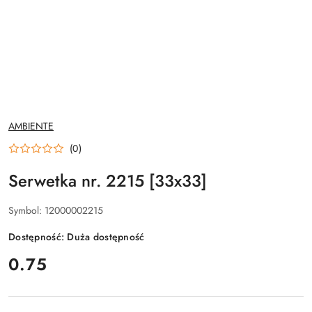
NAZWA
AMBIENTE
PRODUCENTA:
(0)
Serwetka nr. 2215 [33x33]
Symbol:
12000002215
Dostępność:
Duża dostępność
cena:
0.75