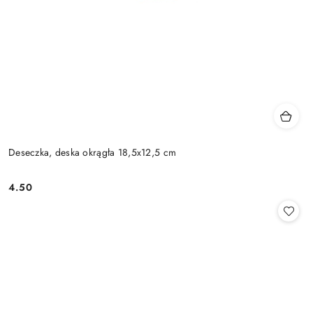
Deseczka, deska okrągła 18,5x12,5 cm
4.50
Cena: