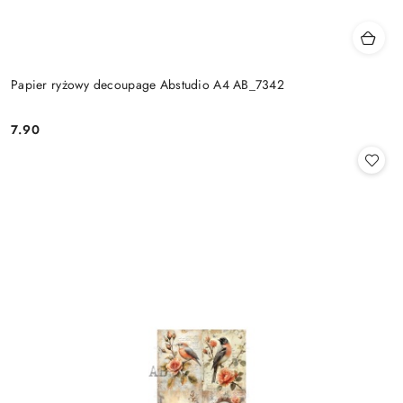
Papier ryżowy decoupage Abstudio A4 AB_7342
7.90
Cena: