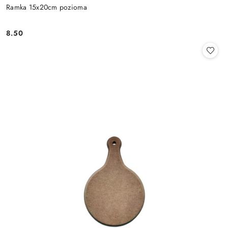
Ramka 15x20cm pozioma
8.50
Cena: