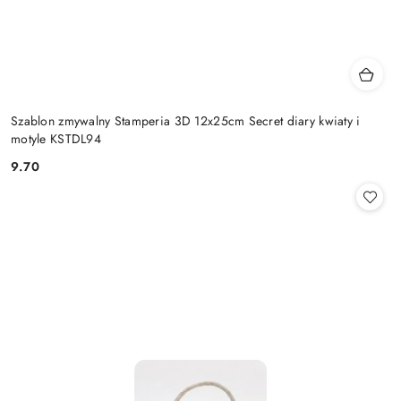
Szablon zmywalny Stamperia 3D 12x25cm Secret diary kwiaty i
motyle KSTDL94
9.70
Cena: