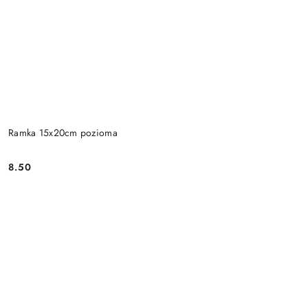
Ramka 15x20cm pozioma
8.50
Cena: