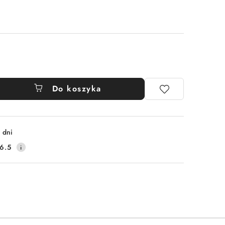
Do koszyka
 dni
6.5