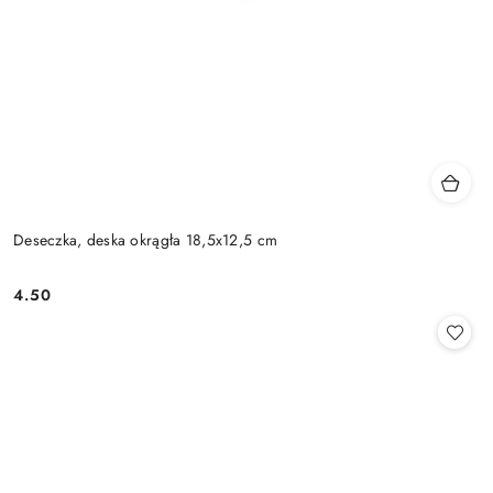
Deseczka, deska okrągła 18,5x12,5 cm
4.50
Cena: