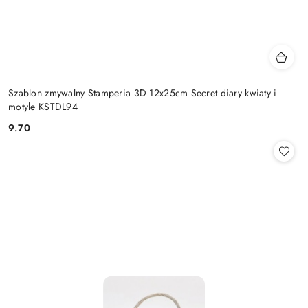
Szablon zmywalny Stamperia 3D 12x25cm Secret diary kwiaty i
motyle KSTDL94
9.70
Cena: