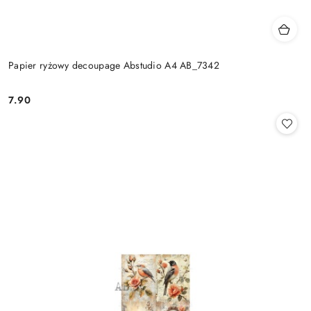
Papier ryżowy decoupage Abstudio A4 AB_7342
7.90
Cena: