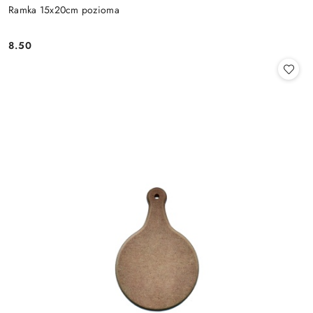
Ramka 15x20cm pozioma
8.50
Cena: