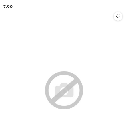
7.90
Cena: