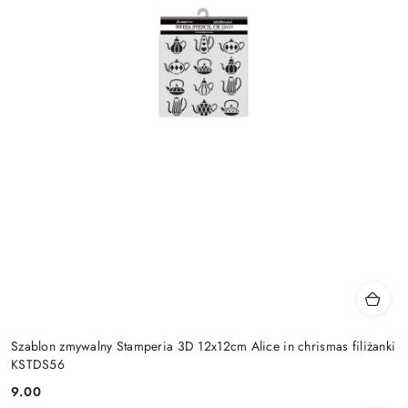
Szablon zmywalny Stamperia 3D 12x12cm Alice in chrismas filiżanki
KSTDS56
9.00
Cena: