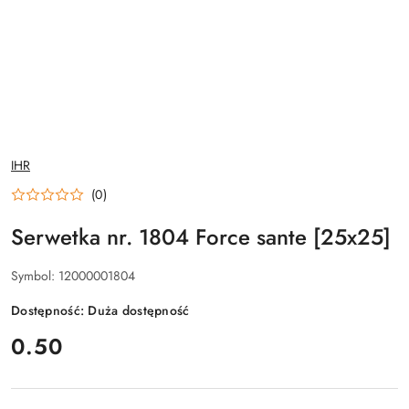
NAZWA
IHR
PRODUCENTA:
(0)
Serwetka nr. 1804 Force sante [25x25]
Symbol:
12000001804
Dostępność:
Duża dostępność
cena:
0.50