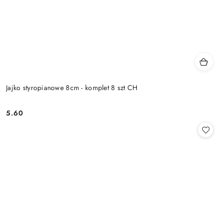
Jajko styropianowe 8cm - komplet 8 szt CH
5.60
Cena: