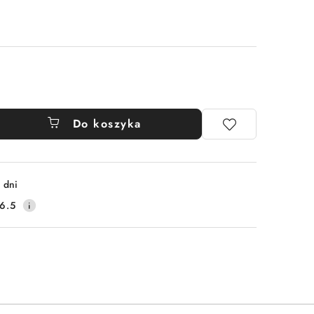
Do koszyka
 dni
6.5