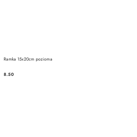
Ramka 15x20cm pozioma
8.50
Cena: