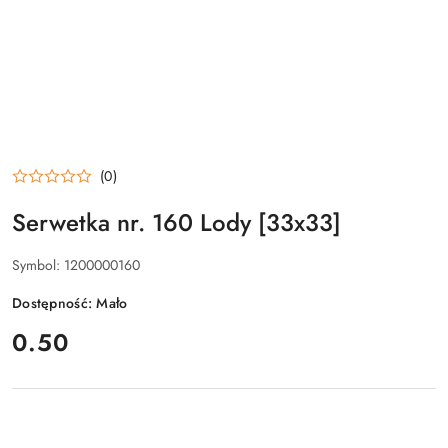
(0)
Serwetka nr. 160 Lody [33x33]
Symbol:
1200000160
Dostępność:
Mało
cena:
0.50