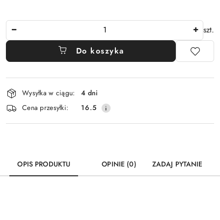
Ilość
szt.
Do koszyka
Dostępność
Wysyłka w ciągu:
4 dni
i
Cena przesyłki:
16.5
dostawa
OPIS PRODUKTU
OPINIE (0)
ZADAJ PYTANIE