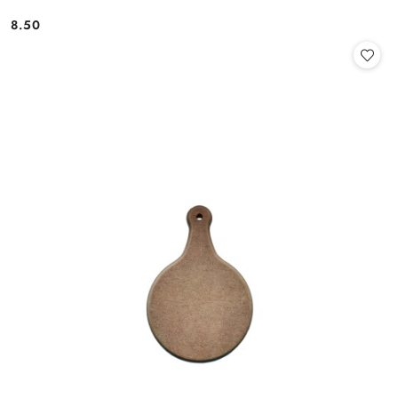
8.50
Cena: