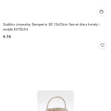
Szablon zmywalny Stamperia 3D 12x25cm Secret diary kwiaty i
motyle KSTDL94
9.70
Cena: