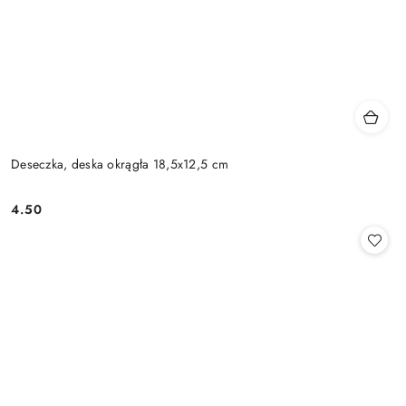
Deseczka, deska okrągła 18,5x12,5 cm
4.50
Cena: