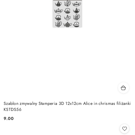
Szablon zmywalny Stamperia 3D 12x12cm Alice in chrismas filiżanki
KSTDS56
9.00
Cena: