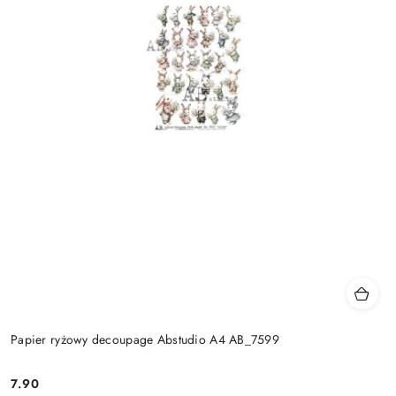
Papier ryżowy decoupage Abstudio A4 AB_7599
7.90
Cena: