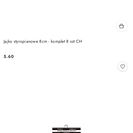
Jajko styropianowe 8cm - komplet 8 szt CH
5.60
Cena: