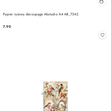
Papier ryżowy decoupage Abstudio A4 AB_7342
7.90
Cena: