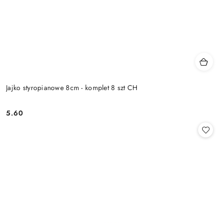
Jajko styropianowe 8cm - komplet 8 szt CH
5.60
Cena: