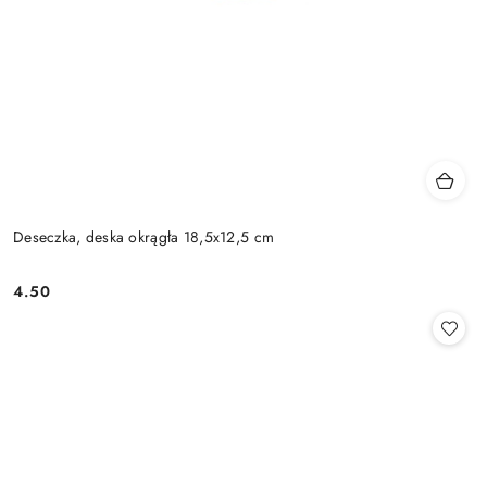
Deseczka, deska okrągła 18,5x12,5 cm
4.50
Cena: