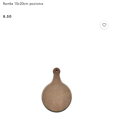
Ramka 15x20cm pozioma
8.50
Cena: