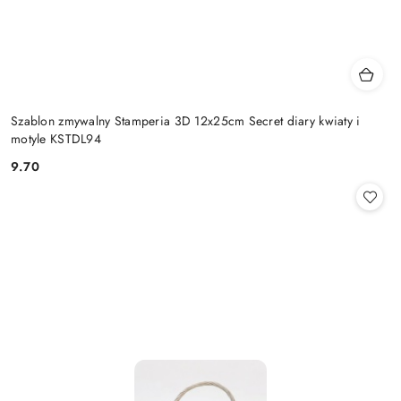
Szablon zmywalny Stamperia 3D 12x25cm Secret diary kwiaty i
motyle KSTDL94
9.70
Cena: