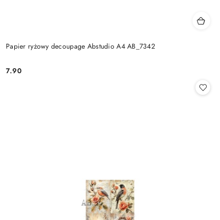
Papier ryżowy decoupage Abstudio A4 AB_7342
7.90
Cena: