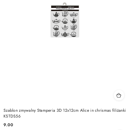
Szablon zmywalny Stamperia 3D 12x12cm Alice in chrismas filiżanki
KSTDS56
9.00
Cena: