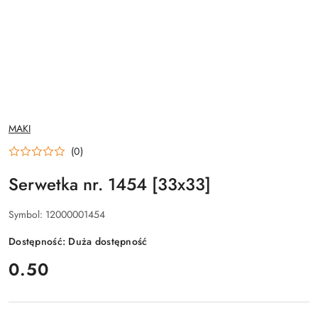
NAZWA
MAKI
PRODUCENTA:
(0)
Serwetka nr. 1454 [33x33]
Symbol:
12000001454
Dostępność:
Duża dostępność
cena:
0.50