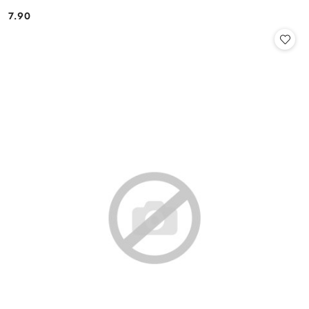
7.90
Cena: