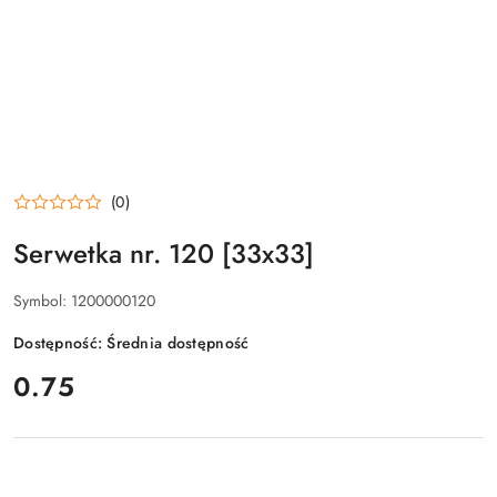
(0)
Serwetka nr. 120 [33x33]
Symbol:
1200000120
Dostępność:
Średnia dostępność
cena:
0.75