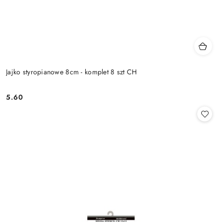
Jajko styropianowe 8cm - komplet 8 szt CH
5.60
Cena: