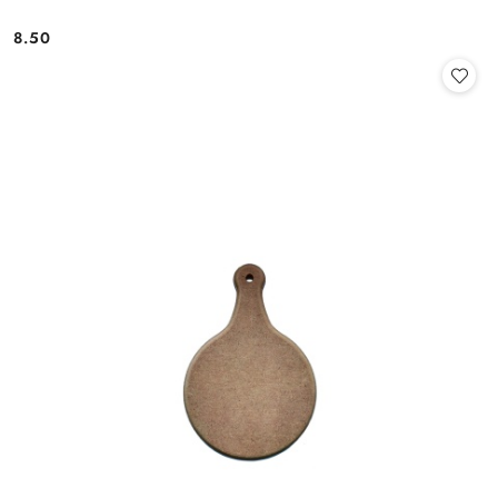
8.50
Cena: