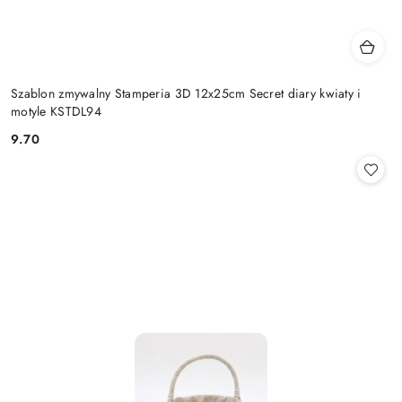
Szablon zmywalny Stamperia 3D 12x25cm Secret diary kwiaty i
motyle KSTDL94
9.70
Cena: