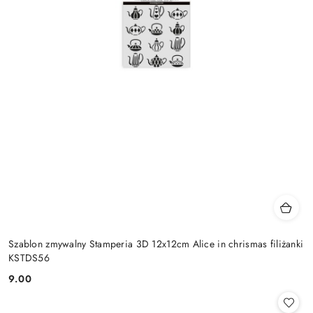
Szablon zmywalny Stamperia 3D 12x12cm Alice in chrismas filiżanki
KSTDS56
9.00
Cena: