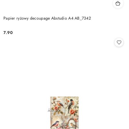
Papier ryżowy decoupage Abstudio A4 AB_7342
7.90
Cena: