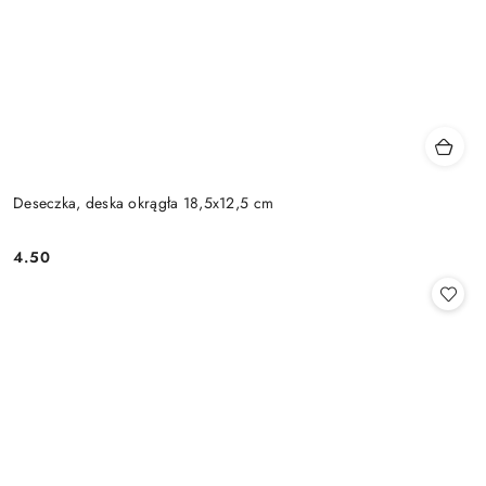
Deseczka, deska okrągła 18,5x12,5 cm
4.50
Cena: