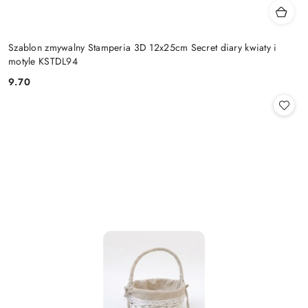
Szablon zmywalny Stamperia 3D 12x25cm Secret diary kwiaty i
motyle KSTDL94
9.70
Cena: