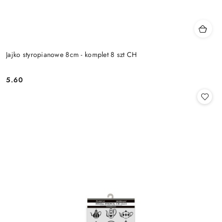
Jajko styropianowe 8cm - komplet 8 szt CH
5.60
Cena: