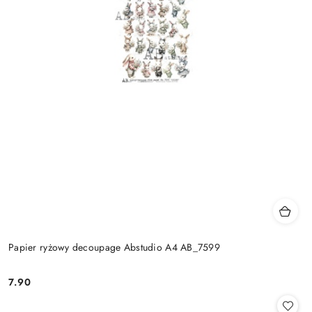
Papier ryżowy decoupage Abstudio A4 AB_7599
7.90
Cena: