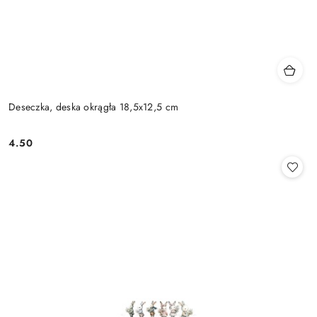
Deseczka, deska okrągła 18,5x12,5 cm
4.50
Cena: