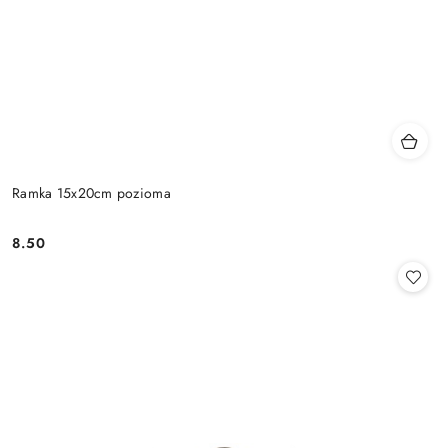
Ramka 15x20cm pozioma
8.50
Cena: