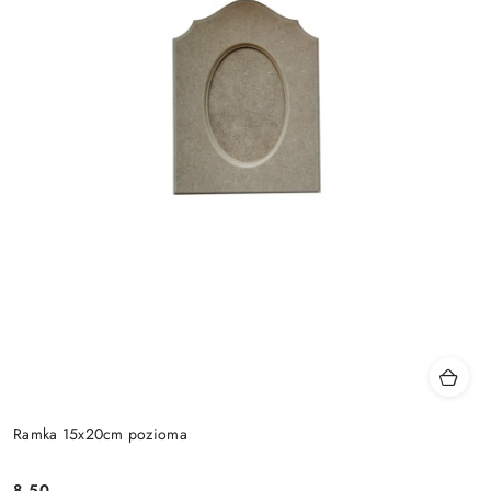
Ramka 15x20cm pozioma
8.50