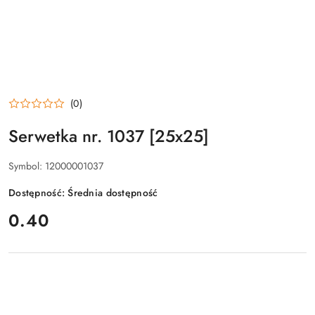
(0)
Serwetka nr. 1037 [25x25]
Symbol:
12000001037
Dostępność:
Średnia dostępność
cena:
0.40