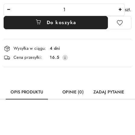
Ilość
szt.
Do koszyka
Dostępność
Wysyłka w ciągu:
4 dni
i
Cena przesyłki:
16.5
dostawa
OPIS PRODUKTU
OPINIE (0)
ZADAJ PYTANIE