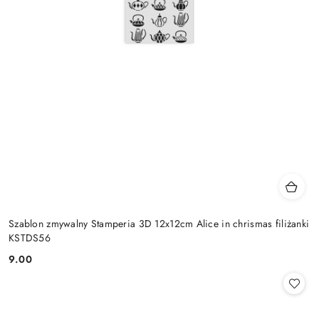
Szablon zmywalny Stamperia 3D 12x12cm Alice in chrismas filiżanki
KSTDS56
9.00
Cena: