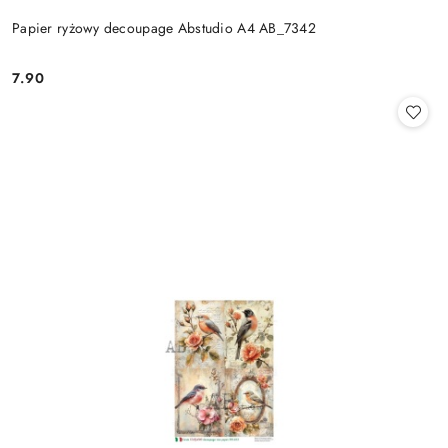
Papier ryżowy decoupage Abstudio A4 AB_7342
7.90
Cena: