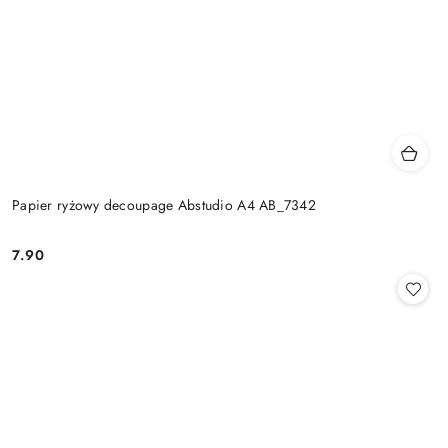
Papier ryżowy decoupage Abstudio A4 AB_7342
7.90
Cena: