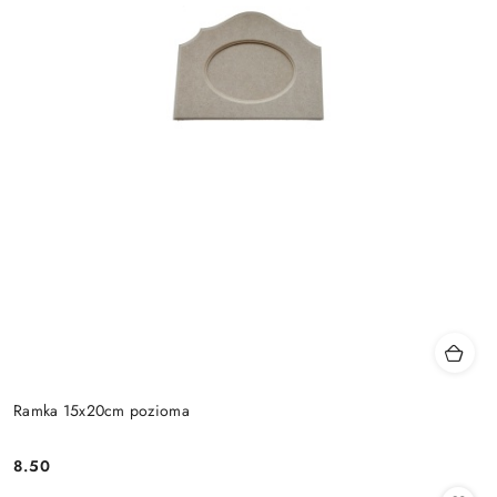
Ramka 15x20cm pozioma
8.50
Cena: