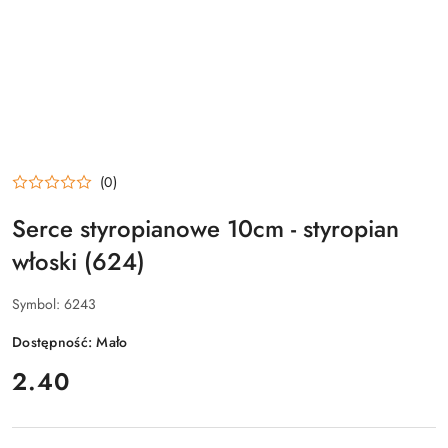
(0)
Serce styropianowe 10cm - styropian
włoski (624)
Symbol:
6243
Dostępność:
Mało
cena:
2.40