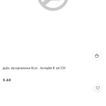
Jajko styropianowe 8cm - komplet 8 szt CH
5.60
Cena: