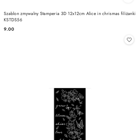
Szablon zmywalny Stamperia 3D 12x12cm Alice in chrismas filiżanki
KSTDS56
9.00
Cena: