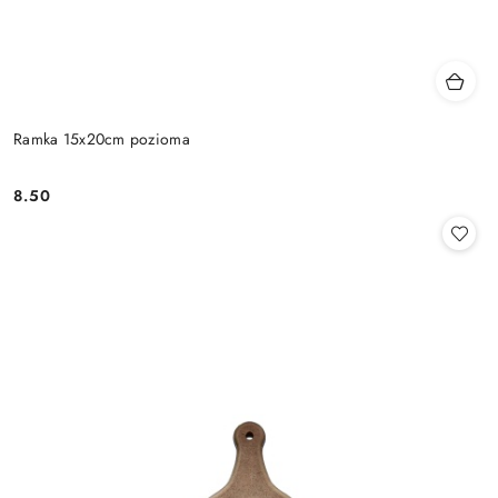
Ramka 15x20cm pozioma
8.50
Cena: