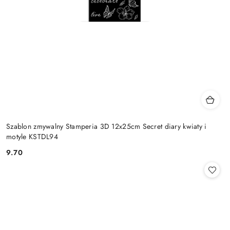
Szablon zmywalny Stamperia 3D 12x25cm Secret diary kwiaty i
motyle KSTDL94
9.70
Cena: