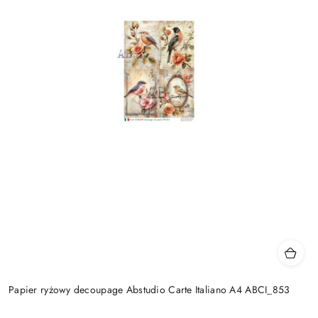
Papier ryżowy decoupage Abstudio Carte Italiano A4 ABCI_853