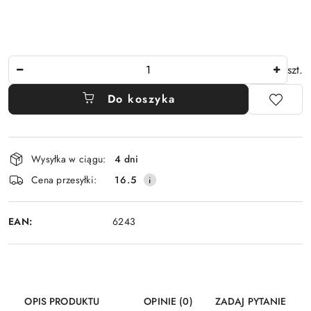
Ilość
szt.
Do koszyka
Dostępność
Wysyłka w ciągu:
4 dni
i
Cena przesyłki:
16.5
dostawa
EAN:
6243
OPIS PRODUKTU
OPINIE (0)
ZADAJ PYTANIE