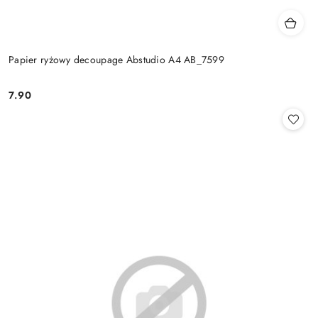
Papier ryżowy decoupage Abstudio A4 AB_7599
7.90
Cena: