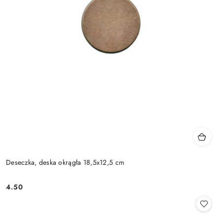
Deseczka, deska okrągła 18,5x12,5 cm
4.50
Cena: