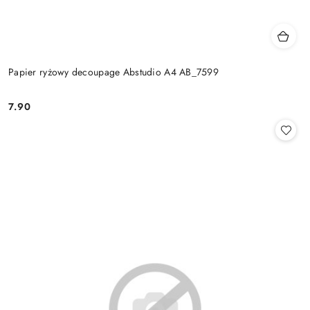
Papier ryżowy decoupage Abstudio A4 AB_7599
7.90
Cena: