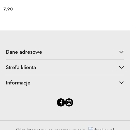
7.90
Cena:
Dane adresowe
Strefa klienta
Informacje
Sklep internetowy na oprogramowaniu