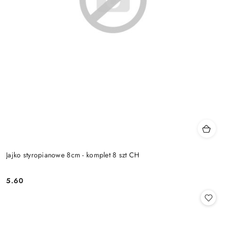
Jajko styropianowe 8cm - komplet 8 szt CH
5.60
Cena: