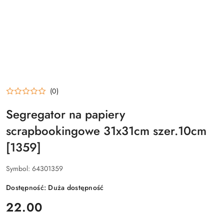
(0)
Segregator na papiery
scrapbookingowe 31x31cm szer.10cm
[1359]
Symbol:
64301359
Dostępność:
Duża dostępność
cena:
22.00