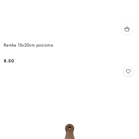
Ramka 15x20cm pozioma
8.50
Cena: