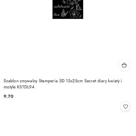
Szablon zmywalny Stamperia 3D 12x25cm Secret diary kwiaty i
motyle KSTDL94
9.70
Cena: