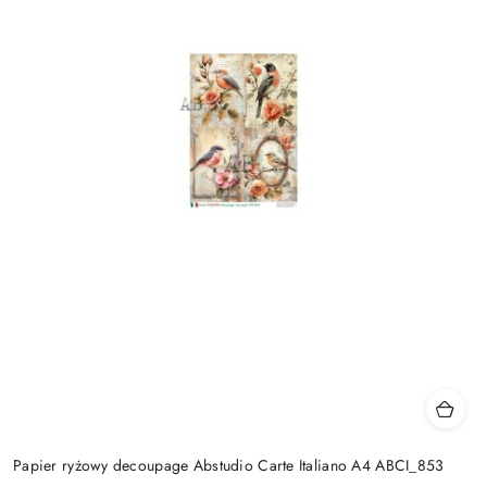
Papier ryżowy decoupage Abstudio Carte Italiano A4 ABCI_853