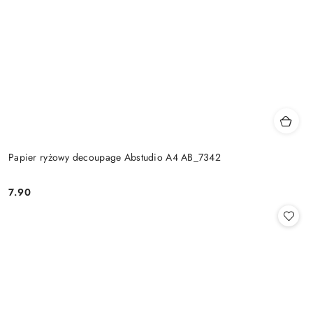
Papier ryżowy decoupage Abstudio A4 AB_7342
7.90
Cena: