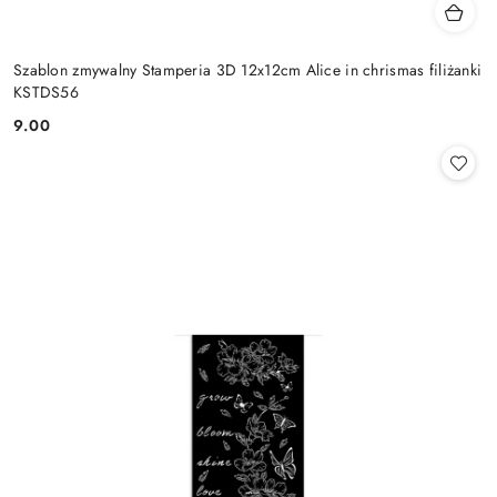
Szablon zmywalny Stamperia 3D 12x12cm Alice in chrismas filiżanki
KSTDS56
9.00
Cena: