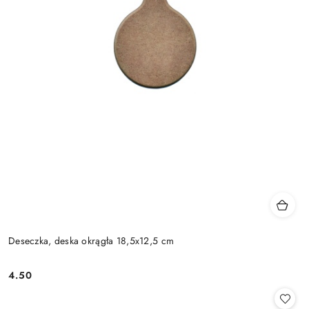
Deseczka, deska okrągła 18,5x12,5 cm
4.50
Cena: