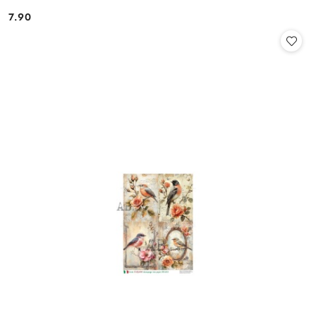
7.90
Cena: