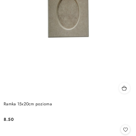
Ramka 15x20cm pozioma
8.50
Cena: