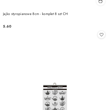
Jajko styropianowe 8cm - komplet 8 szt CH
5.60
Cena: