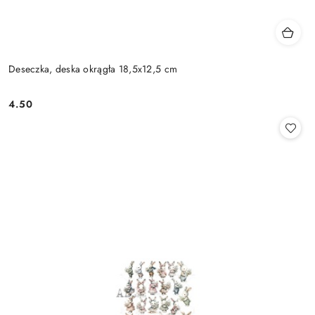
Deseczka, deska okrągła 18,5x12,5 cm
4.50
Cena: