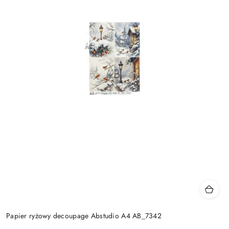
Papier ryżowy decoupage Abstudio A4 AB_7342