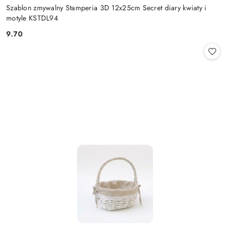
Szablon zmywalny Stamperia 3D 12x25cm Secret diary kwiaty i
motyle KSTDL94
9.70
Cena: