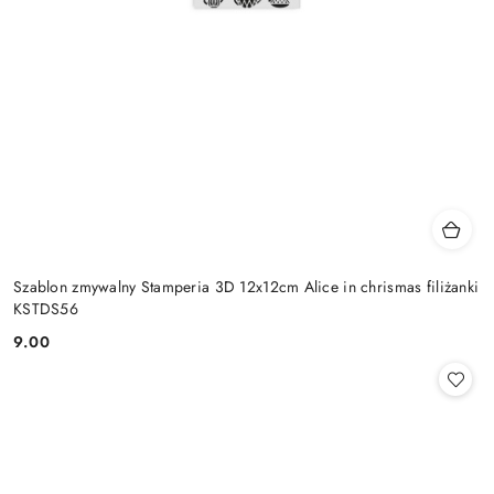
Szablon zmywalny Stamperia 3D 12x12cm Alice in chrismas filiżanki
KSTDS56
9.00
Cena: