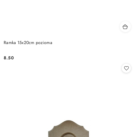
Ramka 15x20cm pozioma
8.50
Cena: