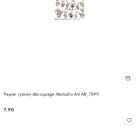
Papier ryżowy decoupage Abstudio A4 AB_7599
7.90
Cena: