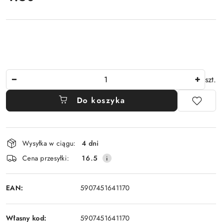
Ilość
szt.
Do koszyka
Dostępność
Wysyłka w ciągu:
4 dni
i
Cena przesyłki:
16.5
dostawa
EAN:
5907451641170
Własny kod:
5907451641170