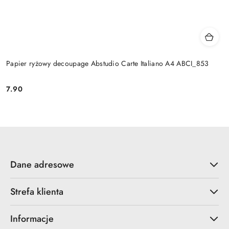
Papier ryżowy decoupage Abstudio Carte Italiano A4 ABCI_853
7.90
Cena:
Dane adresowe
Strefa klienta
Informacje