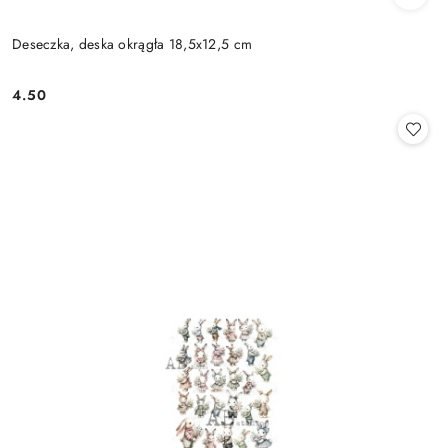
Deseczka, deska okrągła 18,5x12,5 cm
4.50
Cena: