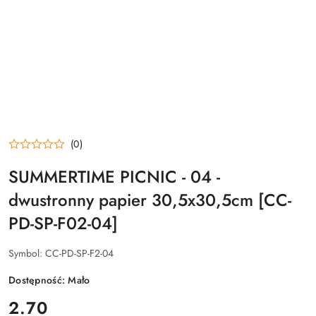
(0)
SUMMERTIME PICNIC - 04 -
dwustronny papier 30,5x30,5cm [CC-
PD-SP-F02-04]
Symbol:
CC-PD-SP-F2-04
Dostępność:
Mało
cena:
2.70