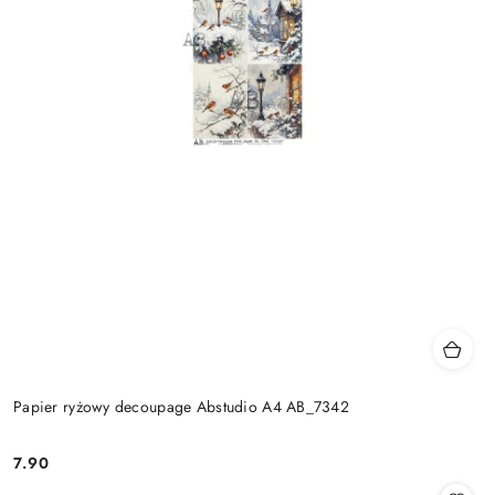
Papier ryżowy decoupage Abstudio A4 AB_7342
7.90
Cena: