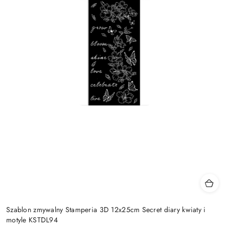
Szablon zmywalny Stamperia 3D 12x25cm Secret diary kwiaty i
motyle KSTDL94