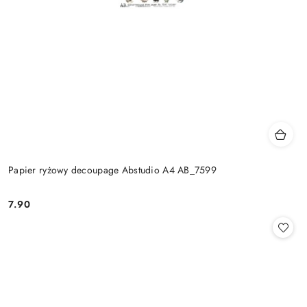
Papier ryżowy decoupage Abstudio A4 AB_7599
7.90
Cena: