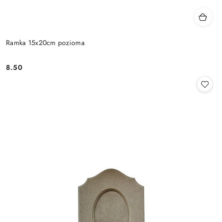
Ramka 15x20cm pozioma
8.50
Cena: