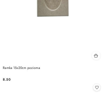
Ramka 15x20cm pozioma
8.50
Cena: