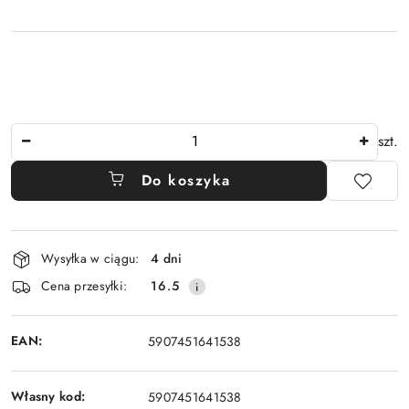
Ilość
szt.
Do koszyka
Dostępność
Wysyłka w ciągu:
4 dni
i
Cena przesyłki:
16.5
dostawa
EAN:
5907451641538
Własny kod:
5907451641538