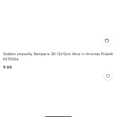
Szablon zmywalny Stamperia 3D 12x12cm Alice in chrismas filiżanki
KSTDS56
9.00
Cena: