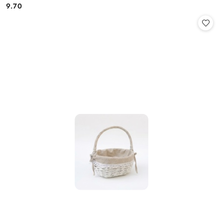
9.70
Cena: