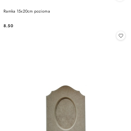
Ramka 15x20cm pozioma
8.50
Cena: