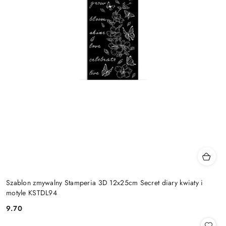
Szablon zmywalny Stamperia 3D 12x25cm Secret diary kwiaty i
motyle KSTDL94
9.70
Cena: