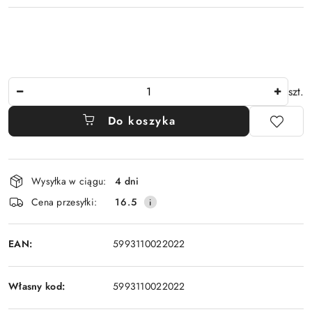
Ilość
szt.
Do koszyka
Dostępność
Wysyłka w ciągu:
4 dni
i
Cena przesyłki:
16.5
dostawa
EAN:
5993110022022
Własny kod:
5993110022022