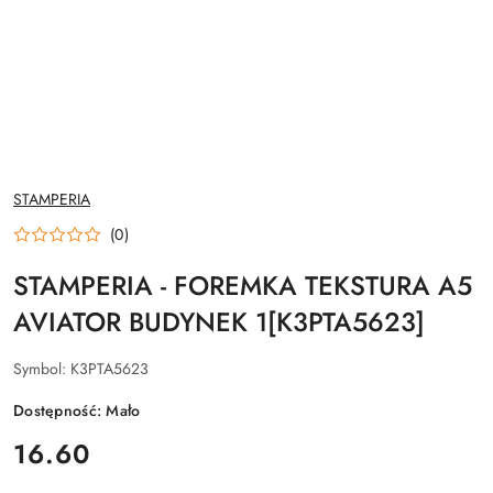
NAZWA
STAMPERIA
PRODUCENTA:
(0)
STAMPERIA - FOREMKA TEKSTURA A5
AVIATOR BUDYNEK 1[K3PTA5623]
Symbol:
K3PTA5623
Dostępność:
Mało
cena:
16.60