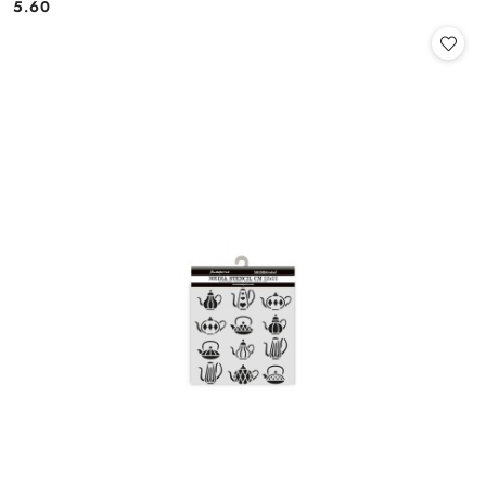
5.60
Cena: