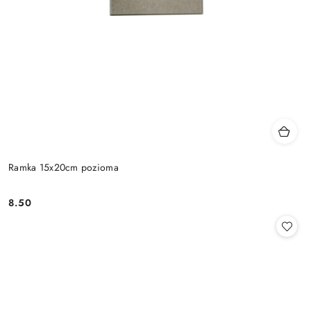
Ramka 15x20cm pozioma
8.50
Cena: