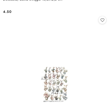
4.50
Cena: