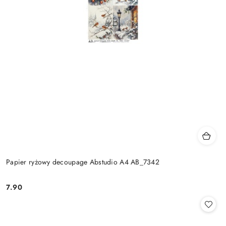
Papier ryżowy decoupage Abstudio A4 AB_7342
7.90
Cena: