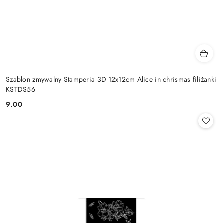
Szablon zmywalny Stamperia 3D 12x12cm Alice in chrismas filiżanki
KSTDS56
9.00
Cena: