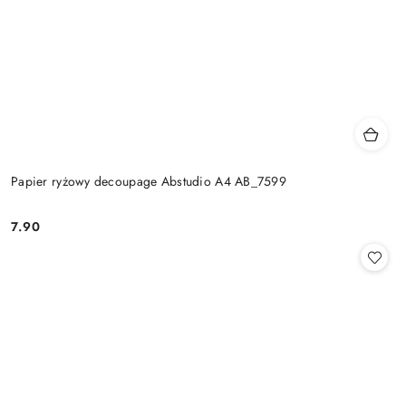
Papier ryżowy decoupage Abstudio A4 AB_7599
7.90
Cena: