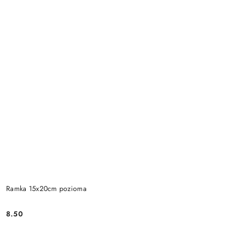
Ramka 15x20cm pozioma
8.50
Cena: