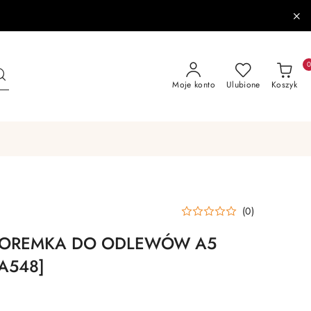
Moje konto
Ulubione
Koszyk
(0)
 FOREMKA DO ODLEWÓW A5
A548]