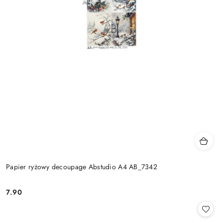
Papier ryżowy decoupage Abstudio A4 AB_7342
7.90
Cena: