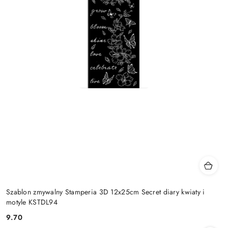
Szablon zmywalny Stamperia 3D 12x25cm Secret diary kwiaty i
motyle KSTDL94
9.70
Cena: