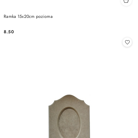
Ramka 15x20cm pozioma
8.50
Cena: