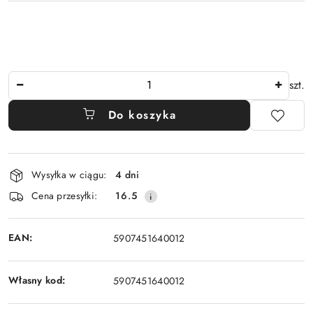
Ilość
szt.
Do koszyka
Dostępność
Wysyłka w ciągu:
4 dni
i
Cena przesyłki:
16.5
dostawa
EAN:
5907451640012
Własny kod:
5907451640012