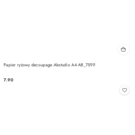
Papier ryżowy decoupage Abstudio A4 AB_7599
7.90
Cena: