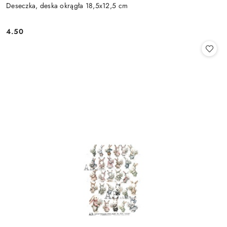
Deseczka, deska okrągła 18,5x12,5 cm
4.50
Cena: