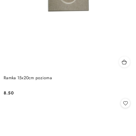
Ramka 15x20cm pozioma
8.50
Cena: