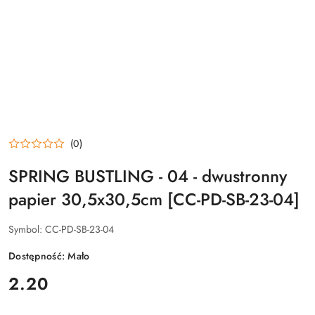
(0)
SPRING BUSTLING - 04 - dwustronny
papier 30,5x30,5cm [CC-PD-SB-23-04]
Symbol:
CC-PD-SB-23-04
Dostępność:
Mało
cena:
2.20