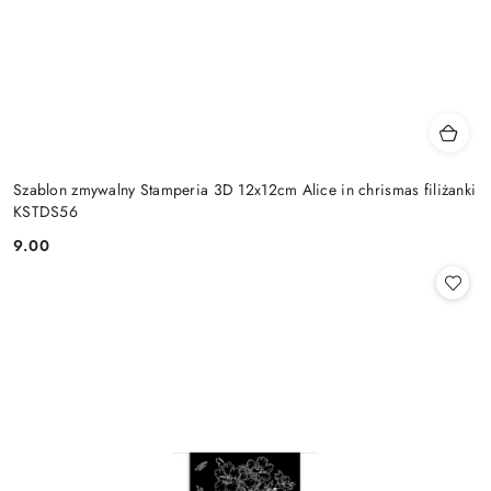
Szablon zmywalny Stamperia 3D 12x12cm Alice in chrismas filiżanki
KSTDS56
9.00
Cena: