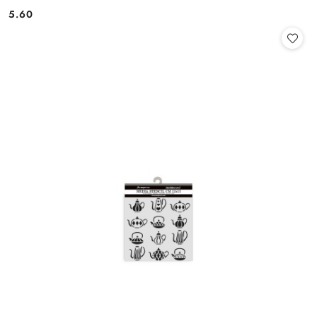
5.60
Cena: