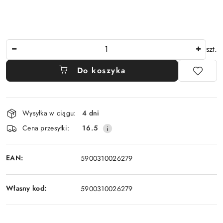
Ilość
szt.
Do koszyka
Dostępność
Wysyłka w ciągu:
4 dni
i
Cena przesyłki:
16.5
dostawa
EAN:
5900310026279
Własny kod:
5900310026279