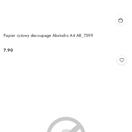
Papier ryżowy decoupage Abstudio A4 AB_7599
7.90
Cena: