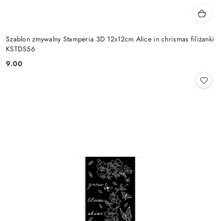
Szablon zmywalny Stamperia 3D 12x12cm Alice in chrismas filiżanki
KSTDS56
9.00
Cena: