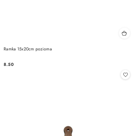
Ramka 15x20cm pozioma
8.50
Cena: