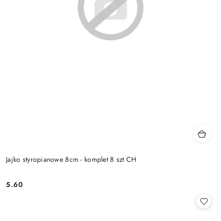
Jajko styropianowe 8cm - komplet 8 szt CH
5.60
Cena: