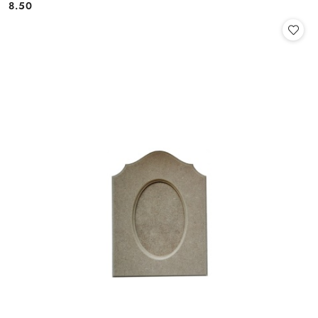
8.50
Cena: