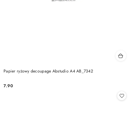
Papier ryżowy decoupage Abstudio A4 AB_7342
7.90
Cena: