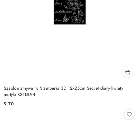
Szablon zmywalny Stamperia 3D 12x25cm Secret diary kwiaty i
motyle KSTDL94
9.70
Cena: