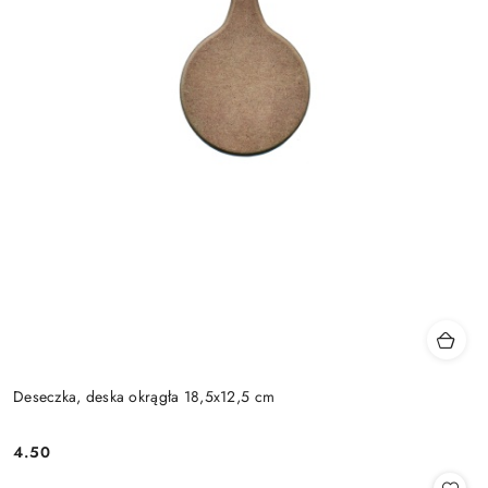
Deseczka, deska okrągła 18,5x12,5 cm
4.50
Cena: