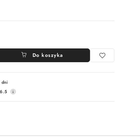
Do koszyka
 dni
6.5