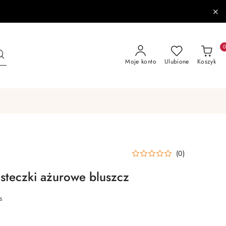
Moje konto
Ulubione
Koszyk
(0)
steczki ażurowe bluszcz
s