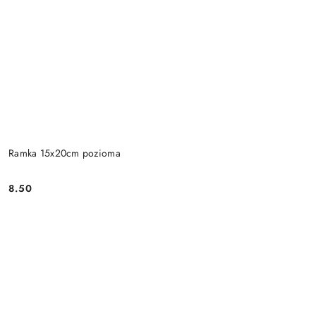
Ramka 15x20cm pozioma
8.50
Cena: