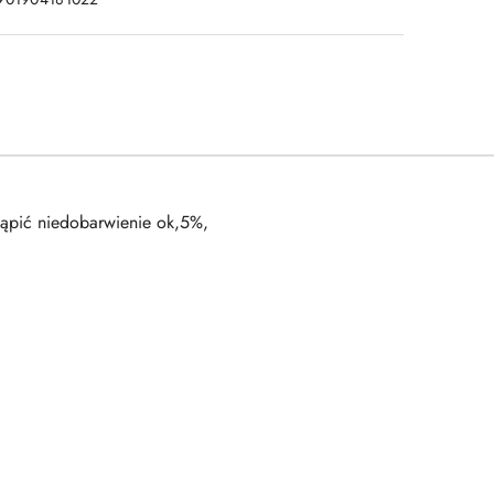
tąpić niedobarwienie ok,5%,