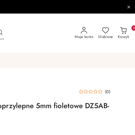
Moje konto
Ulubione
Koszyk
(0)
moprzylepne 5mm fioletowe DZ5AB-