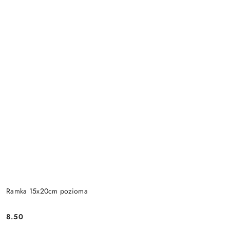
Ramka 15x20cm pozioma
8.50
Cena: