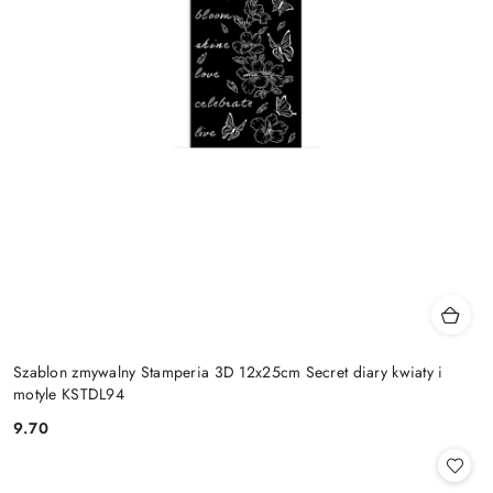
Szablon zmywalny Stamperia 3D 12x25cm Secret diary kwiaty i
motyle KSTDL94
9.70
Cena: