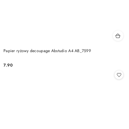
Papier ryżowy decoupage Abstudio A4 AB_7599
7.90
Cena: