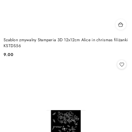
Szablon zmywalny Stamperia 3D 12x12cm Alice in chrismas filiżanki
KSTDS56
9.00
Cena: