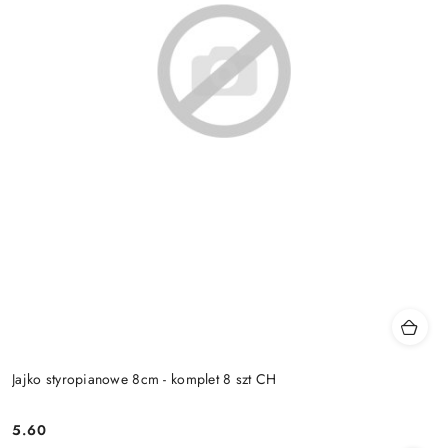
Jajko styropianowe 8cm - komplet 8 szt CH
5.60
Cena: