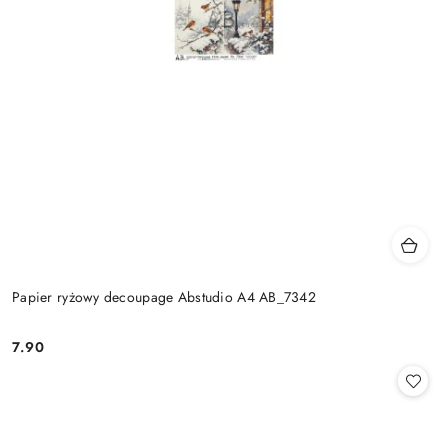
Papier ryżowy decoupage Abstudio A4 AB_7342
7.90
Cena: