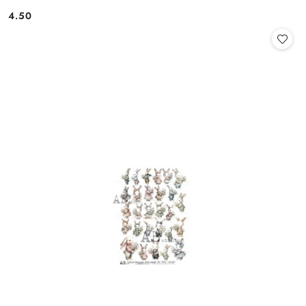
4.50
Cena: