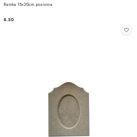
Ramka 15x20cm pozioma
8.50
Cena: