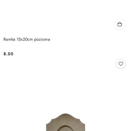
Ramka 15x20cm pozioma
8.50
Cena: