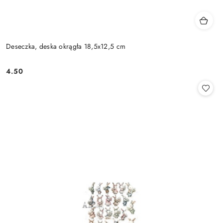
Deseczka, deska okrągła 18,5x12,5 cm
4.50
Cena: