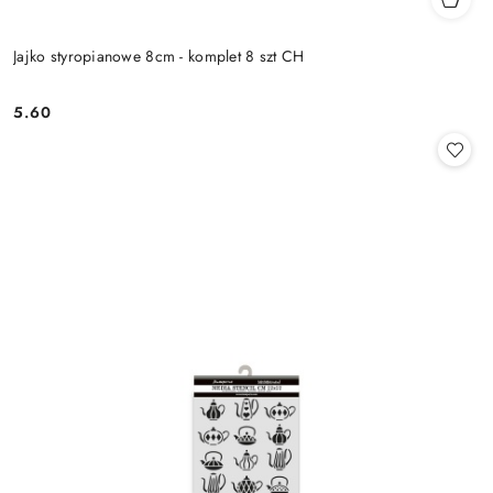
Jajko styropianowe 8cm - komplet 8 szt CH
5.60
Cena: