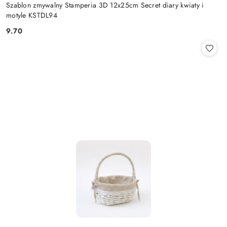
Szablon zmywalny Stamperia 3D 12x25cm Secret diary kwiaty i
motyle KSTDL94
9.70
Cena: