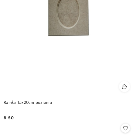
Ramka 15x20cm pozioma
8.50
Cena: