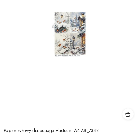
Papier ryżowy decoupage Abstudio A4 AB_7342