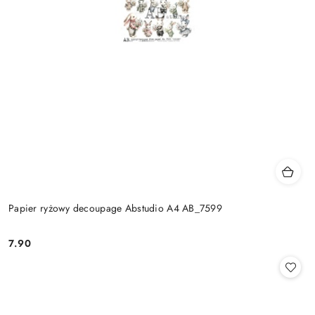
Papier ryżowy decoupage Abstudio A4 AB_7599
7.90
Cena: