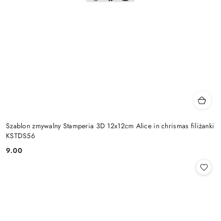
Szablon zmywalny Stamperia 3D 12x12cm Alice in chrismas filiżanki
KSTDS56
9.00
Cena: