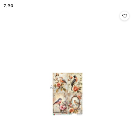
7.90
Cena: