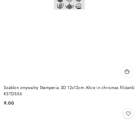
Szablon zmywalny Stamperia 3D 12x12cm Alice in chrismas filiżanki
KSTDS56
9.00
Cena: