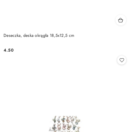
Deseczka, deska okrągła 18,5x12,5 cm
4.50
Cena: