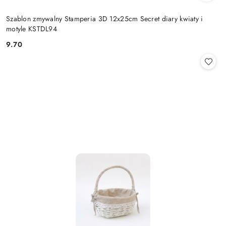
Szablon zmywalny Stamperia 3D 12x25cm Secret diary kwiaty i
motyle KSTDL94
9.70
Cena: