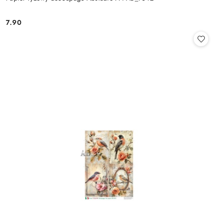
7.90
Cena: