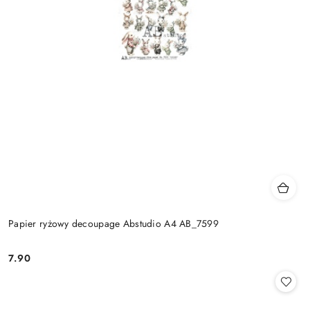
Papier ryżowy decoupage Abstudio A4 AB_7599
7.90
Cena: