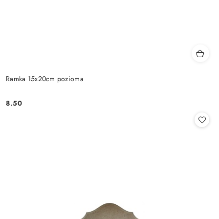
Ramka 15x20cm pozioma
8.50
Cena: