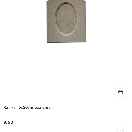
Ramka 15x20cm pozioma
8.50
Cena: