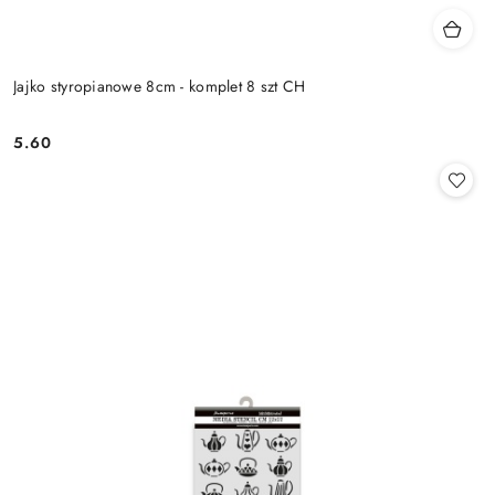
Jajko styropianowe 8cm - komplet 8 szt CH
5.60
Cena: