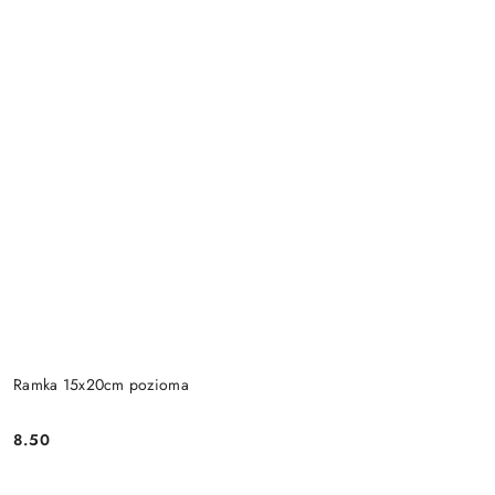
Ramka 15x20cm pozioma
8.50
Cena: