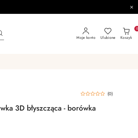
Moje konto
Ulubione
Koszyk
(0)
ówka 3D błyszcząca - borówka