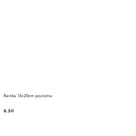
Ramka 15x20cm pozioma
8.50
Cena: