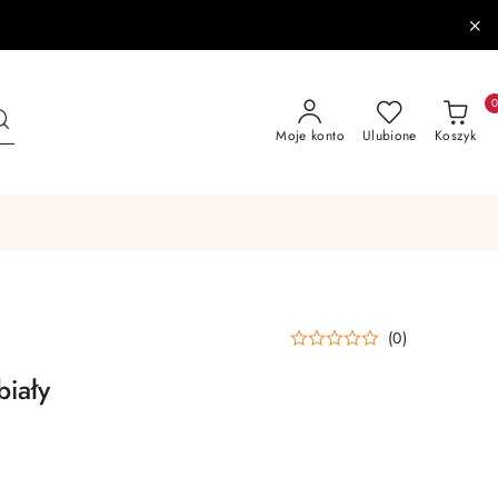
Moje konto
Ulubione
Koszyk
(0)
biały