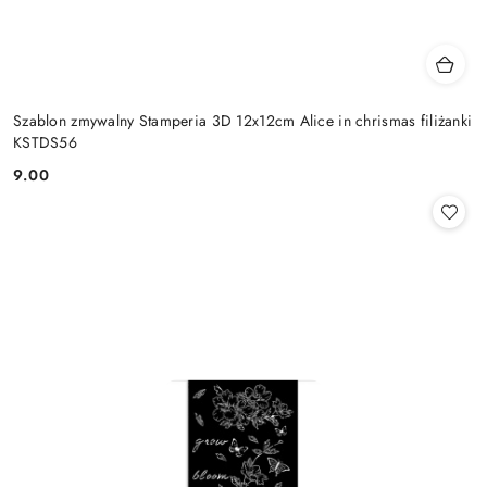
Szablon zmywalny Stamperia 3D 12x12cm Alice in chrismas filiżanki
KSTDS56
9.00
Cena: