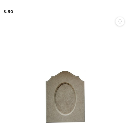
8.50
Cena: