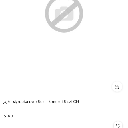
Jajko styropianowe 8cm - komplet 8 szt CH
5.60
Cena: