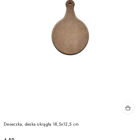
Deseczka, deska okrągła 18,5x12,5 cm
4.50