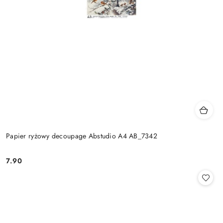
Papier ryżowy decoupage Abstudio A4 AB_7342
7.90
Cena: