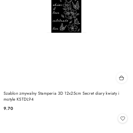
Szablon zmywalny Stamperia 3D 12x25cm Secret diary kwiaty i
motyle KSTDL94
9.70
Cena: