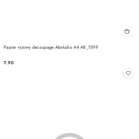
Papier ryżowy decoupage Abstudio A4 AB_7599
7.90
Cena: