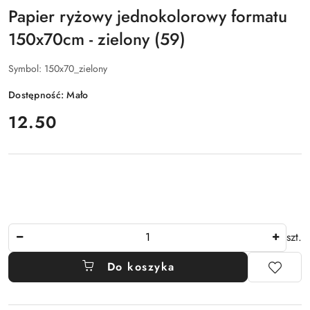
Papier ryżowy jednokolorowy formatu
150x70cm - zielony (59)
Symbol:
150x70_zielony
Dostępność:
Mało
cena:
12.50
Ilość
szt.
Do koszyka