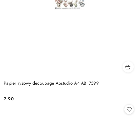
Papier ryżowy decoupage Abstudio A4 AB_7599
7.90
Cena: