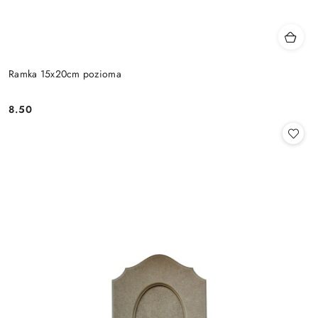
Ramka 15x20cm pozioma
8.50
Cena: